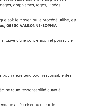
, images, graphismes, logos, vidéos,
que soit le moyen ou le procédé utilisé, est
lines, 06560 VALBONNE-SOPHIA
stitutive d’une contrefaçon et poursuivie
 pourra être tenu pour responsable des
cline toute responsabilité quant à
engage à sécuriser au mieux le