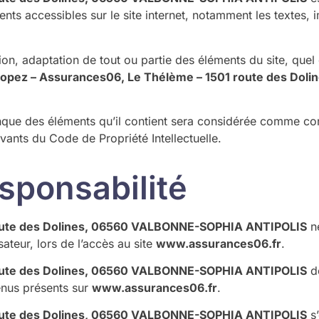
éments accessibles sur le site internet, notamment les textes
on, adaptation de tout ou partie des éléments du site, quel 
Lopez – Assurances06, Le Thélème – 1501 route des Do
onque des éléments qu’il contient sera considérée comme con
vants du Code de Propriété Intellectuelle.
esponsabilité
route des Dolines, 06560 VALBONNE-SOPHIA ANTIPOLIS
ne
ateur, lors de l’accès au site
www.assurances06.fr
.
route des Dolines, 06560 VALBONNE-SOPHIA ANTIPOLIS
dé
tenus présents sur
www.assurances06.fr
.
route des Dolines, 06560 VALBONNE-SOPHIA ANTIPOLIS
s’