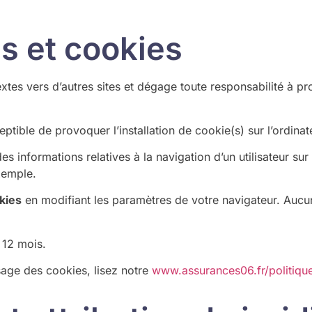
s et cookies
xtes vers d’autres sites et dégage toute responsabilité à pr
ptible de provoquer l’installation de cookie(s) sur l’ordinateu
 des informations relatives à la navigation d’un utilisateur s
xemple.
kies
en modifiant les paramètres de votre navigateur. Aucu
e
12
mois.
sage des cookies, lisez notre
www.assurances06.fr/politiqu