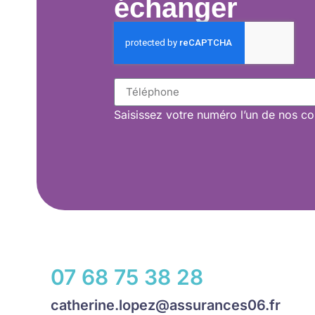
échanger
Saisissez
votre numéro l’un de nos con
07 68 75 38 28
catherine.lopez@assurances06.fr