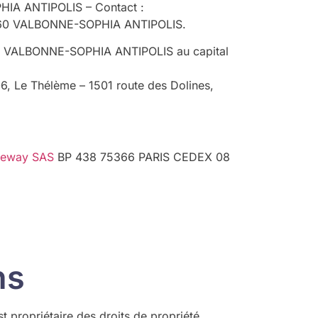
HIA ANTIPOLIS – Contact :
06560 VALBONNE-SOPHIA ANTIPOLIS.
60 VALBONNE-SOPHIA ANTIPOLIS au capital
, Le Thélème – 1501 route des Dolines,
leway SAS
BP 438 75366 PARIS CEDEX 08
ns
t propriétaire des droits de propriété