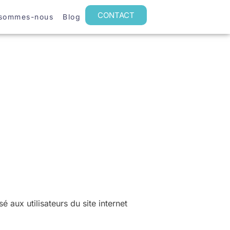
CONTACT
 sommes-nous
Blog
 aux utilisateurs du site internet