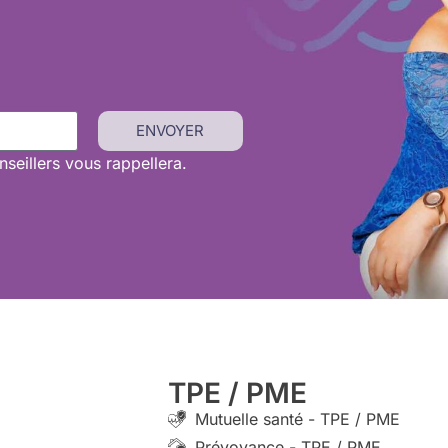
ENVOYER
seillers vous rappellera.
TPE / PME
Mutuelle santé - TPE / PME
Prévoyance - TPE / PME