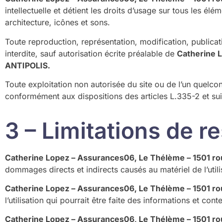
intellectuelle et détient les droits d’usage sur tous les él
architecture, icônes et sons.
Toute reproduction, représentation, modification, publicati
interdite, sauf autorisation écrite préalable de
Catherine 
ANTIPOLIS.
Toute exploitation non autorisée du site ou de l’un quelc
conformément aux dispositions des articles L.335-2 et sui
3 – Limitations de r
Catherine Lopez – Assurances06, Le Thélème – 1501 
dommages directs et indirects causés au matériel de l’utilis
Catherine Lopez – Assurances06, Le Thélème – 1501 
l’utilisation qui pourrait être faite des informations et con
Catherine Lopez – Assurances06, Le Thélème – 1501 