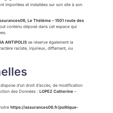
t importées et installées sur son site à son
ssurances06, Le Thélème – 1501 route des
tout contenu déposé dans cet espace qui
ées.
HIA ANTIPOLIS
se réserve également la
actère raciste, injurieux, diffamant, ou
elles
dispose d’un droit d’accès, de modification
tection des Données :
LOPEZ Catherine
–
 notre
https://assurances06.fr/politique-