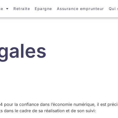
ce
Retraite
Epargne
Assurance emprunteur
Qui
gales
04 pour la confiance dans l’économie numérique, il est précisé
ts dans le cadre de sa réalisation et de son suivi: