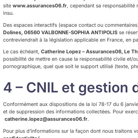
site
www.assurances06.fr
, cependant sa responsabilité 
insu.
Des espaces interactifs (espace contact ou commentaires) 
Dolines, 06560 VALBONNE-SOPHIA ANTIPOLIS
se réser
contreviendrait à la législation applicable en France, en pa
Le cas échéant,
Catherine Lopez – Assurances06, Le T
possibilité de mettre en cause la responsabilité civile et/
pornographique, quel que soit le support utilisé (texte, p
4 – CNIL et gestion
Conformément aux dispositions de la loi 78-17 du 6 janvier
et de suppression des informations collectées. Pour exer
catherine.lopez@assurances06.fr
.
Pour plus d’informations sur la façon dont nous traitons v