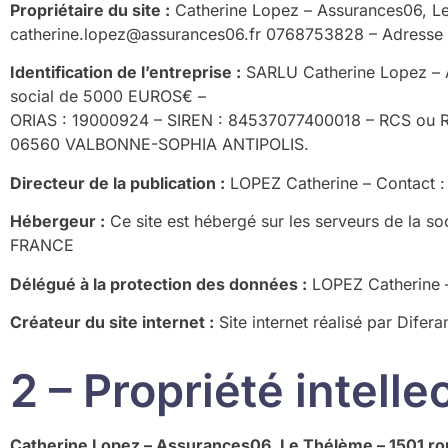
Propriétaire du site :
Catherine Lopez – Assurances06, L
catherine.lopez@assurances06.fr 0768753828 – Adresse
Identification de l’entreprise :
SARLU Catherine Lopez – 
social de 5000 EUROS€ –
ORIAS : 19000924 – SIREN : 84537077400018 – RCS ou RM 
06560 VALBONNE-SOPHIA ANTIPOLIS.
Directeur de la publication :
LOPEZ Catherine – Contact 
Hébergeur :
Ce site est hébergé sur les serveurs de la so
FRANCE
Délégué à la protection des données :
LOPEZ Catherine –
Créateur du site internet :
Site internet réalisé par Dif
2 – Propriété intell
Catherine Lopez – Assurances06, Le Thélème – 1501 