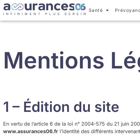
Santé
Prévoyan
Mentions Lé
1 – Édition du site
En vertu de l’article 6 de la loi n° 2004-575 du 21 juin 20
www.assurances06.fr
l’identité des différents intervenan