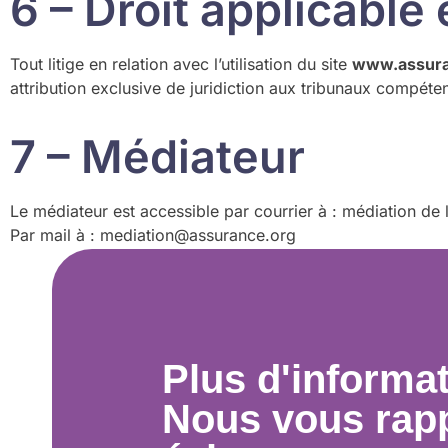
6 – Droit applicable 
Tout litige en relation avec l’utilisation du site
www.assura
attribution exclusive de juridiction aux tribunaux compéte
7 – Médiateur
Le médiateur est accessible par courrier à : médiation de
Par mail à : mediation@assurance.org
Plus d'informa
Nous vous rap