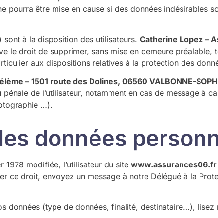
ne pourra être mise en cause si des données indésirables son
sont à la disposition des utilisateurs.
Catherine Lopez – A
ve le droit de supprimer, sans mise en demeure préalable, 
rticulier aux dispositions relatives à la protection des donn
hélème – 1501 route des Dolines, 06560 VALBONNE-SOP
ou pénale de l’utilisateur, notamment en cas de message à car
hotographie …).
 des données personn
 1978 modifiée, l’utilisateur du site
www.assurances06.fr
cer ce droit, envoyez un message à notre Délégué à la Pro
os données (type de données, finalité, destinataire…), lisez