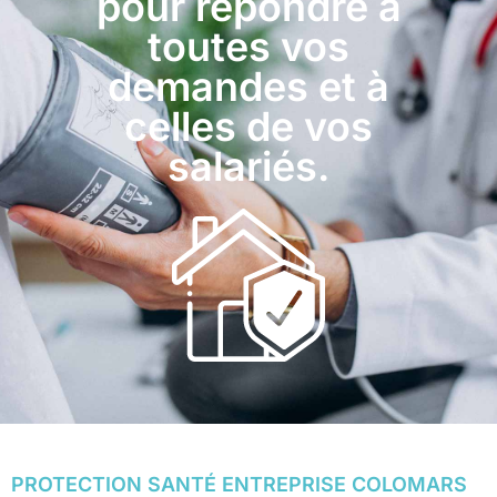
pour répondre à
toutes vos
demandes et à
celles de vos
salariés.
PROTECTION SANTÉ ENTREPRISE COLOMARS