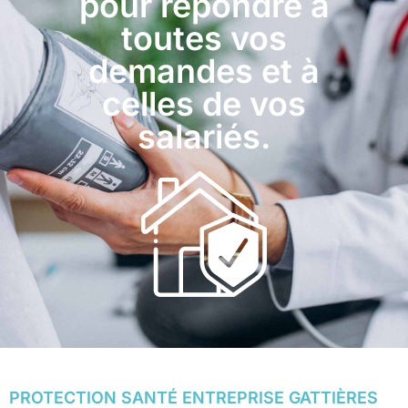
pour répondre à
toutes vos
demandes et à
celles de vos
salariés.
PROTECTION SANTÉ ENTREPRISE GATTIÈRES