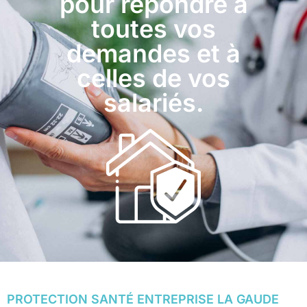
pour répondre à
toutes vos
demandes et à
celles de vos
salariés.
PROTECTION SANTÉ ENTREPRISE LA GAUDE