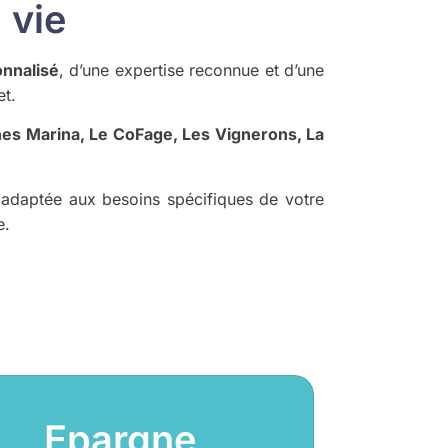
 vie
onnalisé
, d’une expertise reconnue et d’une
et.
nes Marina, Le CoFage, Les Vignerons, La
 adaptée aux besoins spécifiques de votre
e.
Epargne