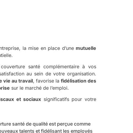
treprise, la mise en place d’une
mutuelle
ielle.
ne couverture santé complémentaire à vos
 satisfaction au sein de votre organisation.
e vie au travail
, favorise la
fidélisation des
prise
sur le marché de l’emploi.
iscaux et sociaux
significatifs pour votre
uverture santé de qualité est perçue comme
nouveaux talents et fidélisant les employés