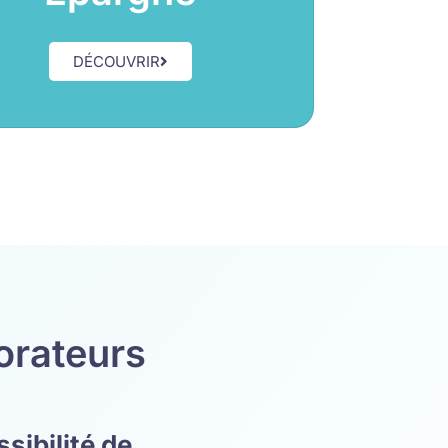
DÉCOUVRIR
borateurs
sibilité de