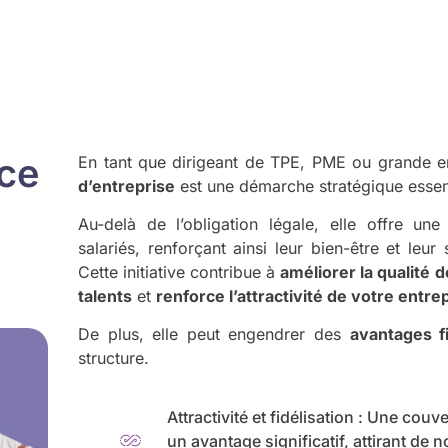
nce
En tant que dirigeant de TPE, PME ou grande en
d’entreprise
est une démarche stratégique essent
Au-delà de l’obligation légale, elle offre u
salariés, renforçant ainsi leur bien-être et leur
Cette initiative contribue à
améliorer la qualité d
talents
et
renforce l’attractivité de votre entre
De plus, elle peut engendrer des
avantages f
structure.
Attractivité et fidélisation : Une co
un avantage significatif, attirant de 