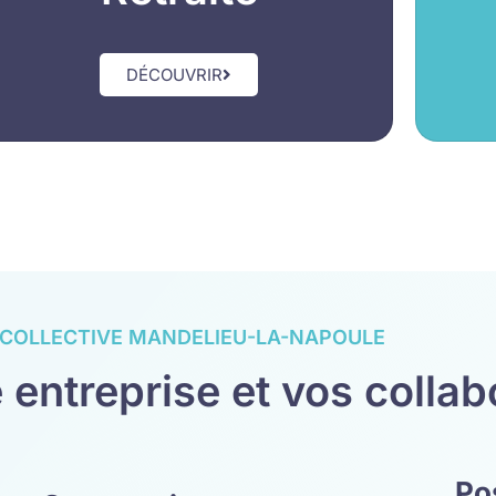
DÉCOUVRIR
COLLECTIVE MANDELIEU-LA-NAPOULE
 entreprise et vos colla
Pos