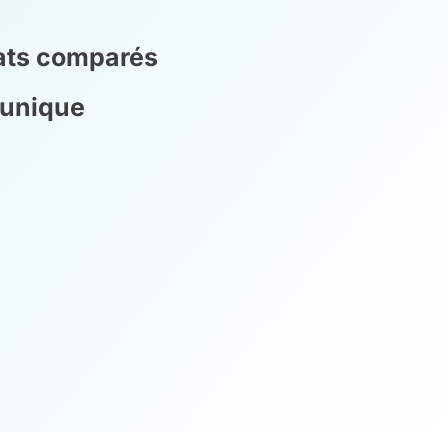
rats comparés
 unique