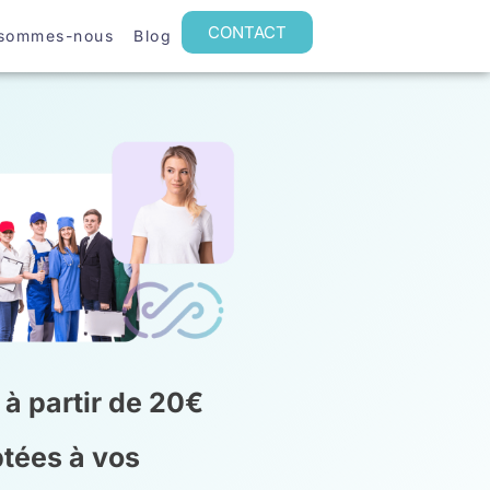
CONTACT
 sommes-nous
Blog
 à partir de 20€
tées à vos