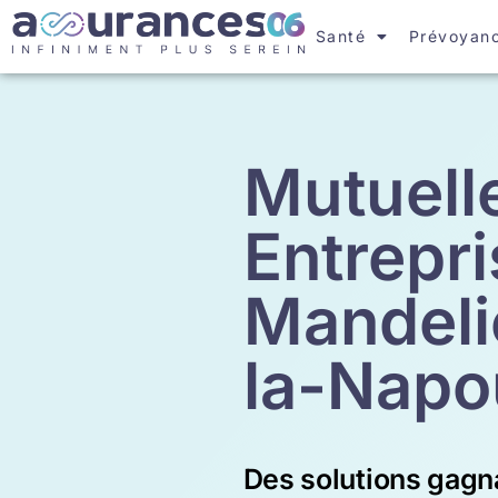
Santé
Prévoyan
Mutuell
Entrepri
Mandeli
la-Napo
Des solutions gagn