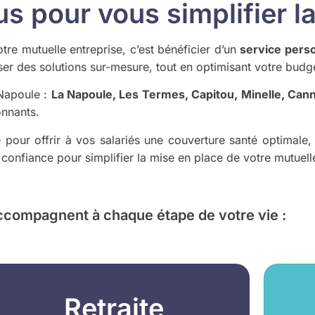
 pour vous simplifier la
re mutuelle entreprise, c’est bénéficier d’un
service pers
er des solutions sur-mesure, tout en optimisant votre budg
-Napoule :
La Napoule, Les Termes, Capitou, Minelle, Can
onnants.
our offrir à vos salariés une couverture santé optimale,
de confiance pour simplifier la mise en place de votre mutuell
ccompagnent à chaque étape de votre vie :
Retraite