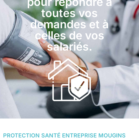
pour répondre à
toutes vos
demandes et à
celles de vos
salariés.
PROTECTION SANTÉ ENTREPRISE MOUGINS