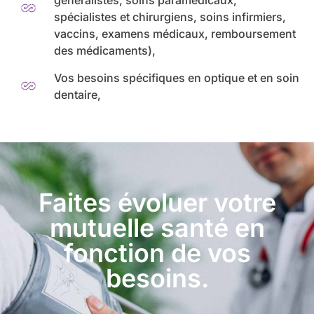
spécialistes et chirurgiens, soins infirmiers,
vaccins, examens médicaux, remboursement
des médicaments),
Vos besoins spécifiques en optique et en soin
dentaire,
Faites évoluer votre
mutuelle santé en
fonction de vos
besoins.