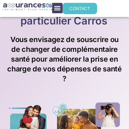
Mutuelle santé
CONTACT
particulier Carros
Vous envisagez de souscrire ou
de changer de complémentaire
santé pour améliorer la prise en
charge de vos dépenses de santé
?