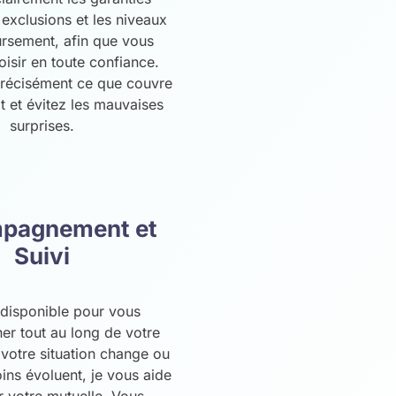
s exclusions et les niveaux
rsement, afin que vous
oisir en toute confiance.
récisément ce que couvre
t et évitez les mauvaises
surprises.
pagnement et
Suivi
 disponible pour vous
r tout au long de votre
 votre situation change ou
ins évoluent, je vous aide
r votre mutuelle. Vous