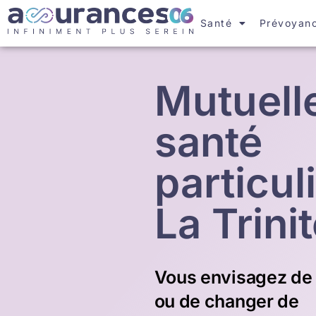
Santé
Prévoyan
Mutuell
santé
particul
La Trini
Vous envisagez de 
ou de changer de