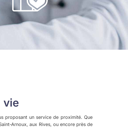
 vie
us proposant un service de proximité. Que
à Saint-Arnoux, aux Rives, ou encore près de