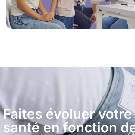
Faites évoluer votre
santé en fonction d