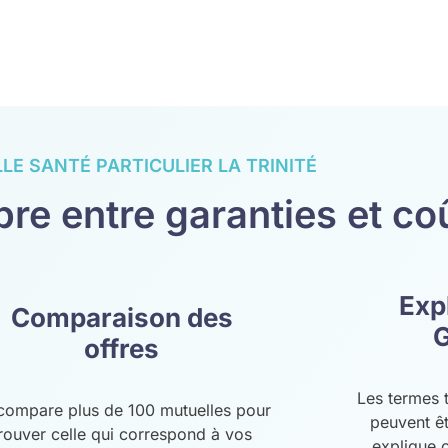
LE SANTÉ PARTICULIER LA TRINITÉ
bre entre garanties et co
Exp
Comparaison des
G
offres
Les termes 
compare plus de 100 mutuelles pour
peuvent ê
rouver celle qui correspond à vos
explique c