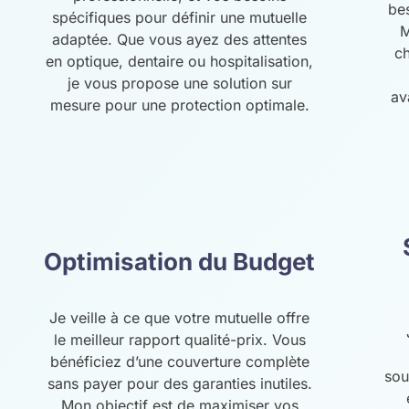
be
spécifiques pour définir une mutuelle
M
adaptée. Que vous ayez des attentes
ch
en optique, dentaire ou hospitalisation,
je vous propose une solution sur
av
mesure pour une protection optimale.
Optimisation du Budget
Je veille à ce que votre mutuelle offre
le meilleur rapport qualité-prix. Vous
bénéficiez d’une couverture complète
sou
sans payer pour des garanties inutiles.
Mon objectif est de maximiser vos