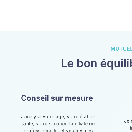
MUTUEL
Le bon équili
Conseil sur mesure
J’analyse votre âge, votre état de
Je 
santé, votre situation familiale ou
t
professionnelle, et vos besoins