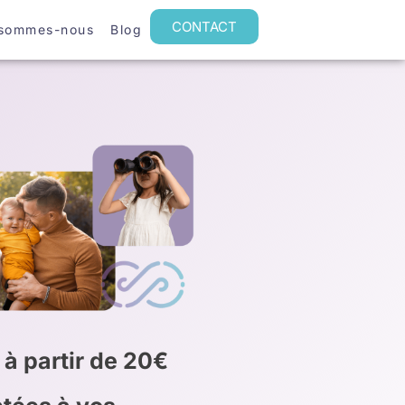
CONTACT
 sommes-nous
Blog
 à partir de 20€