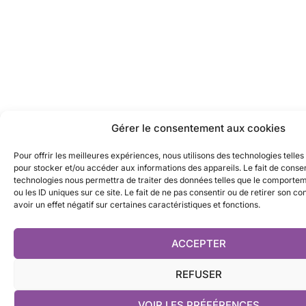
Gérer le consentement aux cookies
Pour offrir les meilleures expériences, nous utilisons des technologies telles
pour stocker et/ou accéder aux informations des appareils. Le fait de consen
technologies nous permettra de traiter des données telles que le comporte
ou les ID uniques sur ce site. Le fait de ne pas consentir ou de retirer son 
avoir un effet négatif sur certaines caractéristiques et fonctions.
ACCEPTER
REFUSER
VOIR LES PRÉFÉRENCES