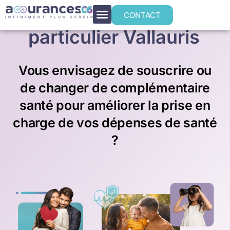
Mutuelle santé
CONTACT
particulier Vallauris
Vous envisagez de souscrire ou
de changer de complémentaire
santé pour améliorer la prise en
charge de vos dépenses de santé
?