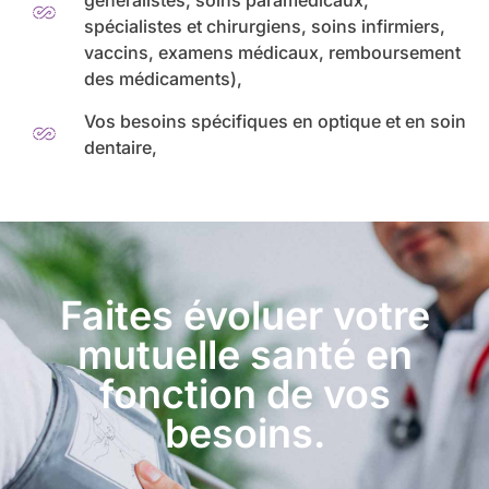
spécialistes et chirurgiens, soins infirmiers,
vaccins, examens médicaux, remboursement
des médicaments),
Vos besoins spécifiques en optique et en soin
dentaire,
Faites évoluer votre
mutuelle santé en
fonction de vos
besoins.