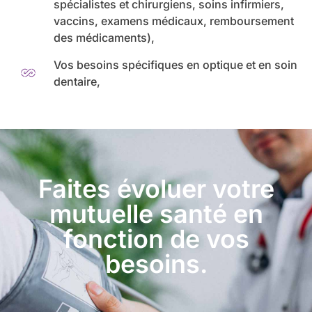
spécialistes et chirurgiens, soins infirmiers,
vaccins, examens médicaux, remboursement
des médicaments),
Vos besoins spécifiques en optique et en soin
dentaire,
Faites évoluer votre
mutuelle santé en
fonction de vos
besoins.