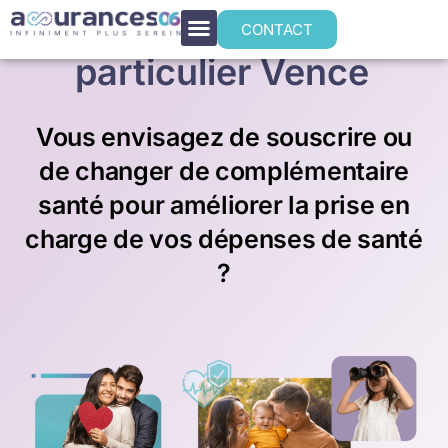
Mutuelle santé
CONTACT
particulier Vence
Vous envisagez de souscrire ou
de changer de complémentaire
santé pour améliorer la prise en
charge de vos dépenses de santé
?