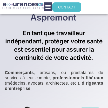
Mutuelle santé TNS
CONTACT
Aspremont
En tant que travailleur
indépendant, protéger votre santé
est essentiel pour assurer la
continuité de votre activité.
Commerçants
, artisans, ou prestataires de
services à leur compte,
p
rofessionnels libéraux
(médecins, avocats, architectes, etc.),
dirigeants
d’entreprise