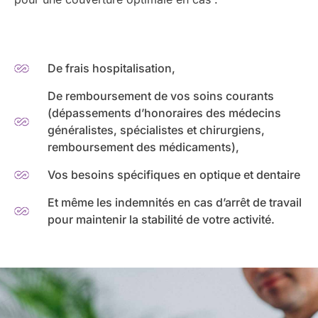
De frais hospitalisation,
De remboursement de vos soins courants
(dépassements d’honoraires des médecins
généralistes, spécialistes et chirurgiens,
remboursement des médicaments),
Vos besoins spécifiques en optique et dentaire
Et même les indemnités en cas d’arrêt de travail
pour maintenir la stabilité de votre activité.