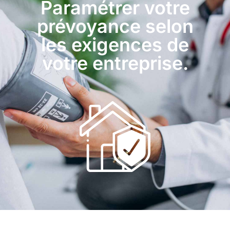
Paramétrer votre
prévoyance selon
les exigences de
votre entreprise.