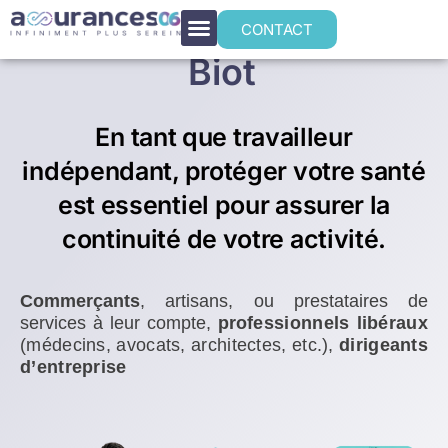
Mutuelle santé TNS
CONTACT
Biot
En tant que travailleur
indépendant, protéger votre santé
est essentiel pour assurer la
continuité de votre activité.
Commerçants
, artisans, ou prestataires de
services à leur compte,
p
rofessionnels libéraux
(médecins, avocats, architectes, etc.),
dirigeants
d’entreprise