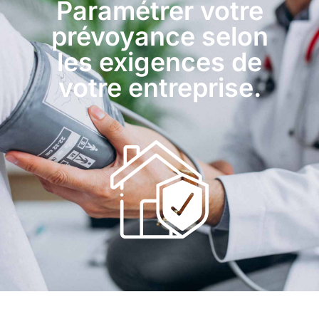
Paramétrer votre
prévoyance selon
les exigences de
votre entreprise.