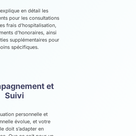
explique en détail les
ts pour les consultations
es frais d’hospitalisation,
ments d’honoraires, ainsi
nties supplémentaires pour
soins spécifiques.
pagnement et
Suivi
tuation personnelle et
nnelle évolue, et votre
le doit s’adapter en
e. Que ce soit pour un