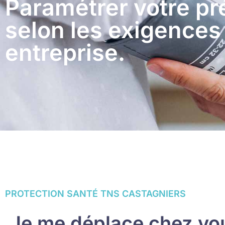
Paramétrer votre p
selon les exigences
entreprise.
PROTECTION SANTÉ TNS CASTAGNIERS
Je me déplace chez vous