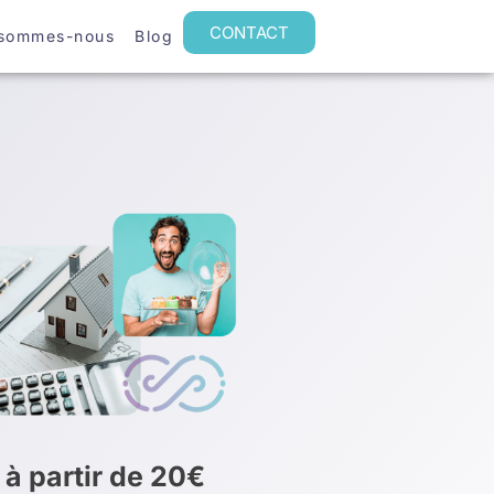
CONTACT
 sommes-nous
Blog
 à partir de 20€