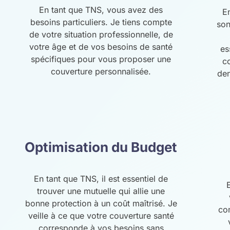
En tant que TNS, vous avez des
E
besoins particuliers. Je tiens compte
son
de votre situation professionnelle, de
votre âge et de vos besoins de santé
es
spécifiques pour vous proposer une
c
couverture personnalisée.
den
Optimisation du Budget
En tant que TNS, il est essentiel de
trouver une mutuelle qui allie une
bonne protection à un coût maîtrisé. Je
co
veille à ce que votre couverture santé
corresponde à vos besoins sans