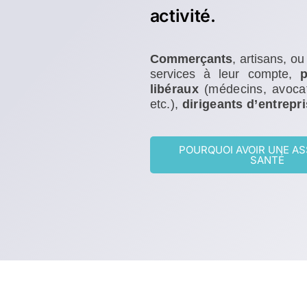
activité.
Commerçants
, artisans, ou
services à leur compte,
libéraux
(médecins, avocats
etc.),
dirigeants d’entrepr
POURQUOI AVOIR UNE A
SANTÉ