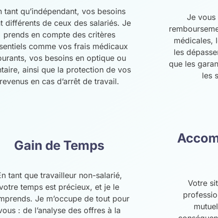
n tant qu’indépendant, vos besoins
Je vous 
t différents de ceux des salariés. Je
remboursemen
prends en compte des critères
médicales, l
sentiels comme vos frais médicaux
les dépasse
ourants, vos besoins en optique ou
que les gara
taire, ainsi que la protection de vos
les 
revenus en cas d’arrêt de travail.
Accom
Gain de Temps
En tant que travailleur non-salarié,
Votre si
votre temps est précieux, et je le
professio
mprends. Je m’occupe de tout pour
mutuel
vous : de l’analyse des offres à la
conséquenc