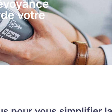
révoyance
 de votre
 pour vous simplifier la