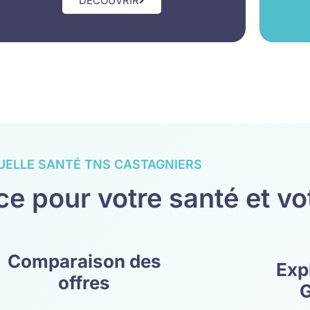
DÉCOUVRIR
ELLE SANTÉ TNS CASTAGNIERS
e pour votre santé et vot
Comparaison des
Exp
offres
G