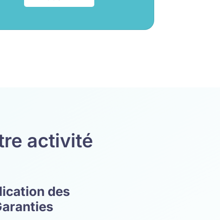
re activité
lication des
aranties