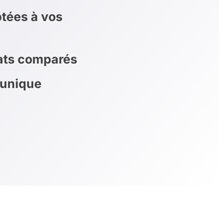
tées à vos
rats comparés
 unique