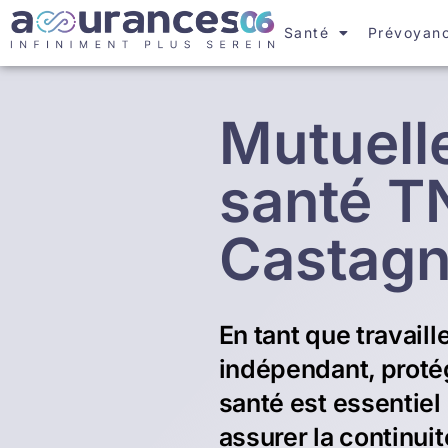
Santé
Prévoyan
Mutuell
santé T
Castagn
En tant que travaill
indépendant, proté
santé est essentiel
assurer la continuit