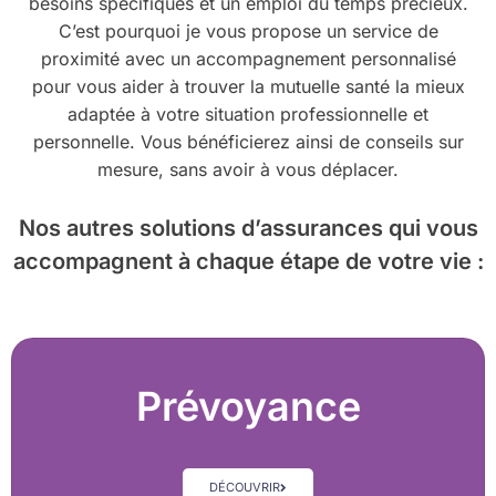
besoins spécifiques et un emploi du temps précieux.
C’est pourquoi je vous propose un service de
proximité avec un accompagnement personnalisé
pour vous aider à trouver la mutuelle santé la mieux
adaptée à votre situation professionnelle et
personnelle. Vous bénéficierez ainsi de conseils sur
mesure, sans avoir à vous déplacer.
Nos autres solutions d’assurances
qui vous
accompagnent à chaque étape de votre vie :
Prévoyance
DÉCOUVRIR