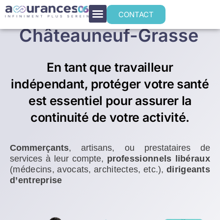
Mutuelle santé TNS
CONTACT
Châteauneuf-Grasse
En tant que travailleur
indépendant, protéger votre santé
est essentiel pour assurer la
continuité de votre activité.
Commerçants
, artisans, ou prestataires de
services à leur compte,
p
rofessionnels libéraux
(médecins, avocats, architectes, etc.),
dirigeants
d’entreprise