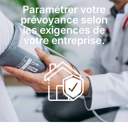
Paramétrer votre
prévoyance selon
les exigences de
votre entreprise.