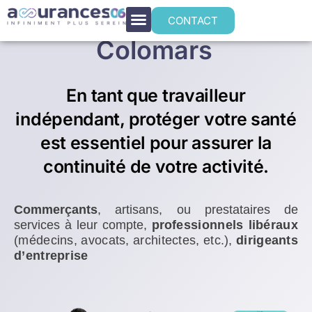
Mutuelle santé TNS
CONTACT
Colomars
En tant que travailleur
indépendant, protéger votre santé
est essentiel pour assurer la
continuité de votre activité.
Commerçants
, artisans, ou prestataires de
services à leur compte,
p
rofessionnels libéraux
(médecins, avocats, architectes, etc.),
dirigeants
d’entreprise