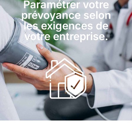
Paramétrer votre
prévoyance selon
les exigences de
votre entreprise.