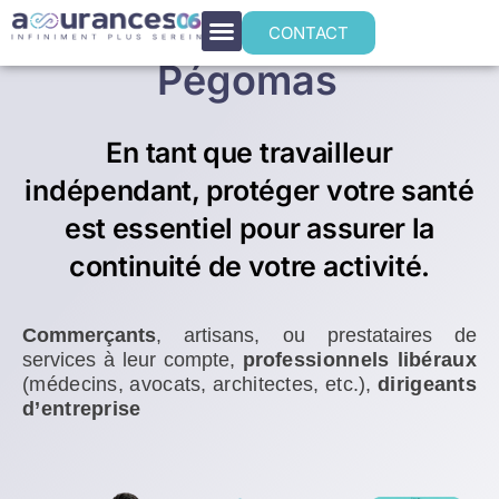
Mutuelle santé TNS
CONTACT
Pégomas
En tant que travailleur
indépendant, protéger votre santé
est essentiel pour assurer la
continuité de votre activité.
Commerçants
, artisans, ou prestataires de
services à leur compte,
p
rofessionnels libéraux
(médecins, avocats, architectes, etc.),
dirigeants
d’entreprise