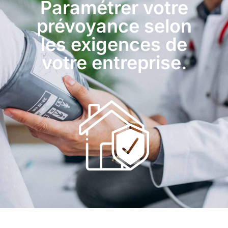
Paramétrer votre
prévoyance selon
les exigences de
votre entreprise.