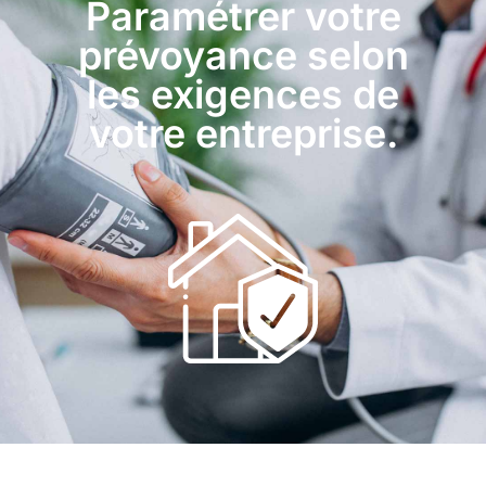
Paramétrer votre
prévoyance selon
les exigences de
votre entreprise.