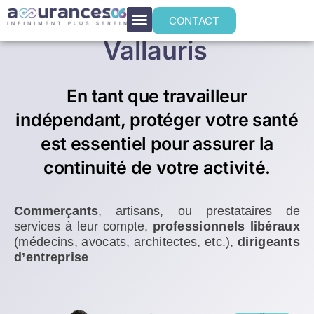
Mutuelle santé TNS
CONTACT
Vallauris
En tant que travailleur
indépendant, protéger votre santé
est essentiel pour assurer la
continuité de votre activité.
Commerçants
, artisans, ou prestataires de
services à leur compte,
p
rofessionnels libéraux
(médecins, avocats, architectes, etc.),
dirigeants
d’entreprise