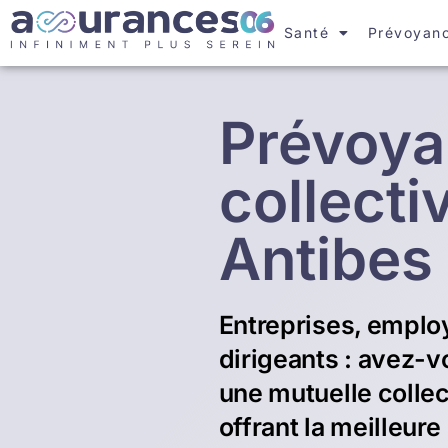
Santé
Prévoyan
Prévoy
collecti
Antibes
Entreprises, emplo
dirigeants : avez-v
une mutuelle collec
offrant la meilleure