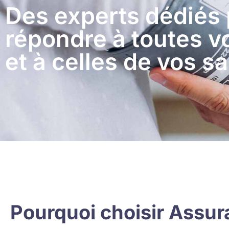
Des experts dédiés
répondre à toutes 
et à celles de vos sa
Pourquoi choisir Assur