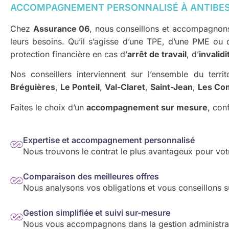
ACCOMPAGNEMENT PERSONNALISÉ À ANTIBE
Chez
Assurance 06
, nous conseillons et accompagnons 
leurs besoins. Qu’il s’agisse d’une TPE, d’une PME ou 
protection financière en cas d’
arrêt de travail
, d’
invalidi
Nos conseillers interviennent sur l’ensemble du territ
Bréguières
,
Le Ponteil
,
Val-Claret
,
Saint-Jean
,
Les Co
Faites le choix d’un
accompagnement sur mesure
, con
Expertise et accompagnement personnalisé
Nous trouvons le contrat le plus avantageux pour votr
Comparaison des meilleures offres
Nous analysons vos obligations et vous conseillons su
Gestion simplifiée et suivi sur-mesure
Nous vous accompagnons dans la gestion administrativ