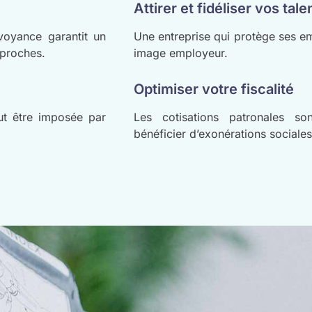
Attirer et fidéliser vos tale
évoyance garantit un
Une entreprise qui protège ses em
 proches.
image employeur.
Optimiser votre fiscalité
ut être imposée par
Les cotisations patronales so
bénéficier d’exonérations sociales