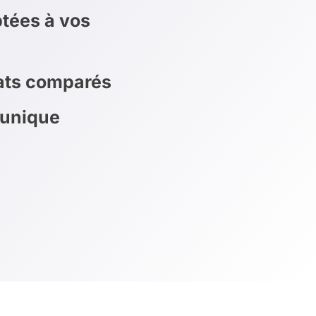
tées à vos
rats comparés
 unique