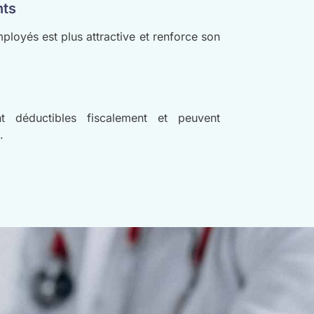
nts
ployés est plus attractive et renforce son
nt déductibles fiscalement et peuvent
.