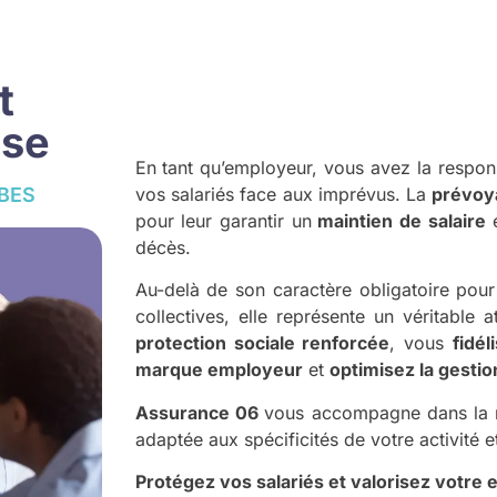
t
ise
En tant qu’employeur, vous avez la respons
vos salariés face aux imprévus. La
prévoya
BES
pour leur garantir un
maintien de salaire
e
décès.
Au-delà de son caractère obligatoire pour
collectives, elle représente un véritable 
protection sociale renforcée
, vous
fidé
marque employeur
et
optimisez la gestio
Assurance 06
vous accompagne dans la 
adaptée aux spécificités de votre activité 
Protégez vos salariés et valorisez votre e