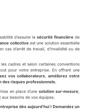
abilité d’assurer la
sécurité financière
de
nce collective
est une solution essentielle
n cas d’arrêt de travail, d’invalidité ou de
 les cadres et selon certaines conventions
atout pour votre entreprise. En offrant une
lisez vos collaborateurs
,
améliorez votre
n des risques professionnels.
mise en place d’une
solution sur-mesure
,
et aux besoins de vos équipes.
ntreprise dès aujourd’hui !
Demandez un