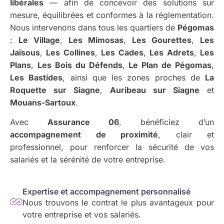
libérales
— afin de concevoir des solutions sur
mesure, équilibrées et conformes à la réglementation.
Nous intervenons dans tous les quartiers de
Pégomas
:
Le Village
,
Les Mimosas
,
Les Gourettes
,
Les
Jaïsous
,
Les Collines
,
Les Cades
,
Les Adrets
,
Les
Plans
,
Les Bois du Défends
,
Le Plan de Pégomas
,
Les Bastides
, ainsi que les zones proches de
La
Roquette sur Siagne
,
Auribeau sur Siagne
et
Mouans-Sartoux
.
Avec
Assurance 06
, bénéficiez d’un
accompagnement de proximité
, clair et
professionnel, pour renforcer la sécurité de vos
salariés et la sérénité de votre entreprise.
Expertise et accompagnement personnalisé
Nous trouvons le contrat le plus avantageux pour
votre entreprise et vos salariés.