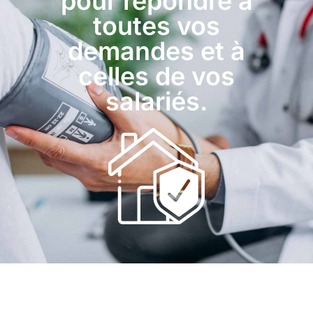
pour répondre à
toutes vos
demandes et à
celles de vos
salariés.