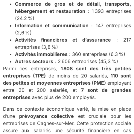
Commerce de gros et de détail, transports,
hébergement et restauration
: 1 393 entreprises
(24,2 %)
Information et communication
: 147 entreprises
(2,6 %)
Activités financières et d’assurance
: 217
entreprises (3,8 %)
Activités immobilières
: 360 entreprises (6,3 %)
Autres secteurs
: 2 606 entreprises (45,3 %)
Parmi ces entreprises,
1 808 sont des très petites
entreprises (TPE)
de moins de 20 salariés,
110 sont
des petites et moyennes entreprises (PME)
employant
entre 20 et 200 salariés, et
7 sont de grandes
entreprises
avec plus de 200 employés.
Dans ce contexte économique varié, la mise en place
d’une
prévoyance collective
est cruciale pour les
entreprises de Cagnes-sur-Mer. Cette protection sociale
assure aux salariés une sécurité financière en cas