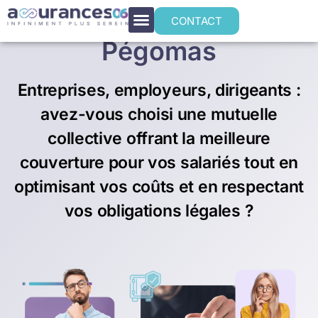
Prévoyance collective à
CONTACT
Pégomas
Entreprises, employeurs, dirigeants :
avez-vous choisi une mutuelle
collective offrant la meilleure
couverture pour vos salariés tout en
optimisant vos coûts et en respectant
vos obligations légales ?