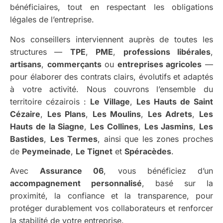
bénéficiaires, tout en respectant les obligations
légales de l’entreprise.
Nos conseillers interviennent auprès de toutes les
structures —
TPE
,
PME
,
professions libérales
,
artisans
,
commerçants
ou
entreprises agricoles
—
pour élaborer des contrats clairs, évolutifs et adaptés
à votre activité. Nous couvrons l’ensemble du
territoire cézairois :
Le Village
,
Les Hauts de Saint
Cézaire
,
Les Plans
,
Les Moulins
,
Les Adrets
,
Les
Hauts de la Siagne
,
Les Collines
,
Les Jasmins
,
Les
Bastides
,
Les Termes
, ainsi que les zones proches
de
Peymeinade
,
Le Tignet
et
Spéracèdes
.
Avec
Assurance 06
, vous bénéficiez d’un
accompagnement personnalisé
, basé sur la
proximité, la confiance et la transparence, pour
protéger durablement vos collaborateurs et renforcer
la stabilité de votre entreprise.