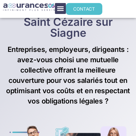
Prévoyance collective à
CONTACT
Saint Cézaire sur
Siagne
Entreprises, employeurs, dirigeants :
avez-vous choisi une mutuelle
collective offrant la meilleure
couverture pour vos salariés tout en
optimisant vos coûts et en respectant
vos obligations légales ?