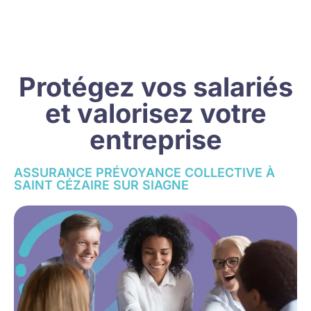
Protégez vos salariés
et valorisez votre
entreprise
ASSURANCE PRÉVOYANCE COLLECTIVE À
SAINT CÉZAIRE SUR SIAGNE