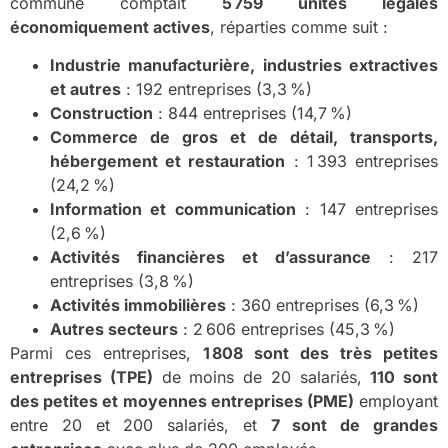
commune comptait
5 759 unités légales
économiquement actives
, réparties comme suit :
Industrie manufacturière, industries extractives
et autres
: 192 entreprises (3,3 %)
Construction
: 844 entreprises (14,7 %)
Commerce de gros et de détail, transports,
hébergement et restauration
: 1 393 entreprises
(24,2 %)
Information et communication
: 147 entreprises
(2,6 %)
Activités financières et d’assurance
: 217
entreprises (3,8 %)
Activités immobilières
: 360 entreprises (6,3 %)
Autres secteurs
: 2 606 entreprises (45,3 %)
Parmi ces entreprises,
1 808 sont des très petites
entreprises (TPE)
de moins de 20 salariés,
110 sont
des petites et moyennes entreprises (PME)
employant
entre 20 et 200 salariés, et
7 sont de grandes