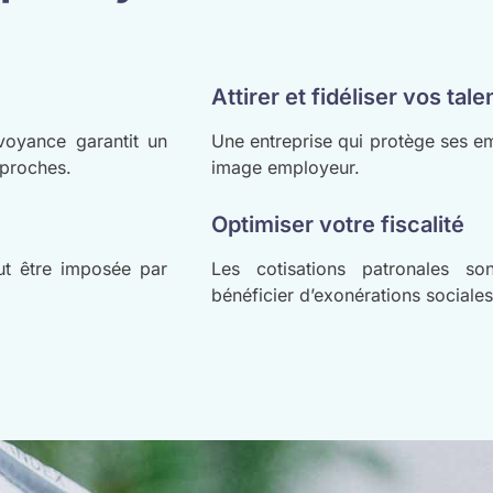
Attirer et fidéliser vos tale
évoyance garantit un
Une entreprise qui protège ses em
 proches.
image employeur.
Optimiser votre fiscalité
ut être imposée par
Les cotisations patronales so
bénéficier d’exonérations sociales