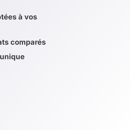
tées à vos
rats comparés
 unique