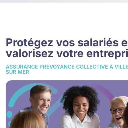
Protégez vos salariés e
valorisez votre entrepr
ASSURANCE PRÉVOYANCE COLLECTIVE À VILL
SUR MER