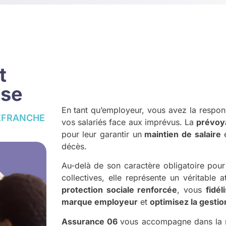
t
ise
En tant qu’employeur, vous avez la respons
EFRANCHE
vos salariés face aux imprévus. La
prévoya
pour leur garantir un
maintien de salaire
e
décès.
Au-delà de son caractère obligatoire pour
collectives, elle représente un véritable 
protection sociale renforcée
, vous
fidé
marque employeur
et
optimisez la gestio
Assurance 06
vous accompagne dans la 