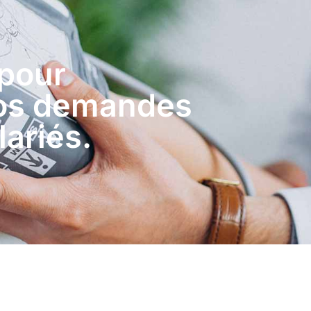
 pour
vos demandes
lariés.