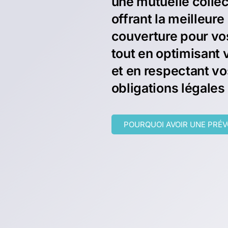
une mutuelle collec
offrant la meilleure
couverture pour vos
tout en optimisant 
et en respectant vo
obligations légales
POURQUOI AVOIR UNE PRÉ