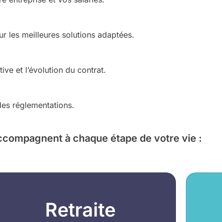
r les meilleures solutions adaptées.
e et l’évolution du contrat.
 des réglementations.
ccompagnent à chaque étape de votre vie :
Retraite