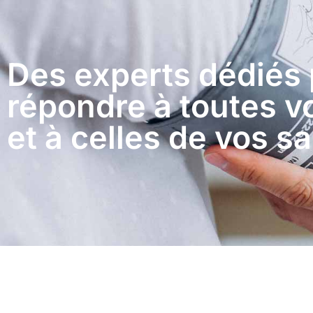
Des experts dédiés
répondre à toutes 
et à celles de vos sa