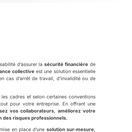
abilité d’assurer la
sécurité financière
de
nce collective
est une solution essentielle
n cas d’arrêt de travail, d’invalidité ou de
 les cadres et selon certaines conventions
atout pour votre entreprise. En offrant une
lisez vos collaborateurs
,
améliorez votre
n des risques professionnels.
mise en place d’une
solution sur-mesure
,