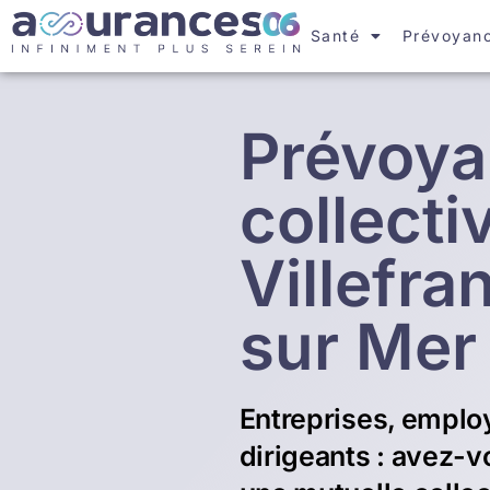
Santé
Prévoyan
Prévoy
collecti
Villefra
sur Mer
Entreprises, emplo
dirigeants : avez-v