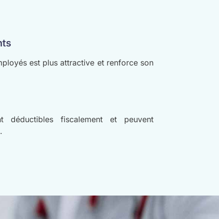
nts
ployés est plus attractive et renforce son
nt déductibles fiscalement et peuvent
.