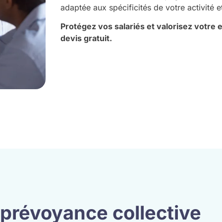
adaptée aux spécificités de votre activité 
Protégez vos salariés et valorisez votre e
devis gratuit.
 prévoyance collective