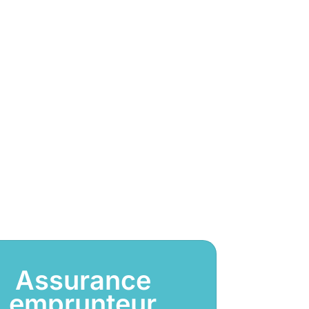
Assurance
emprunteur