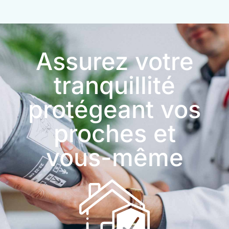
Assurez votre
tranquillité
protégeant vos
proches et
vous-même