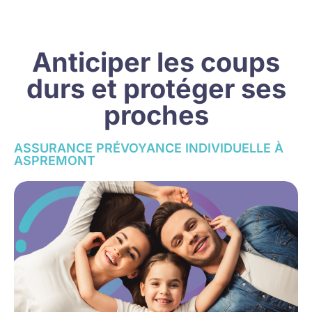
Anticiper les coups
durs et protéger ses
proches
ASSURANCE PRÉVOYANCE INDIVIDUELLE À
ASPREMONT