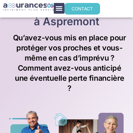
Prévoyance individuelle
CONTACT
à Aspremont
Qu’avez-vous mis en place pour
protéger vos proches et vous-
même en cas d’imprévu ?
Comment avez-vous anticipé
une éventuelle perte financière
?