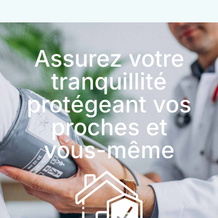
Assurez votre
tranquillité
protégeant vos
proches et
vous-même