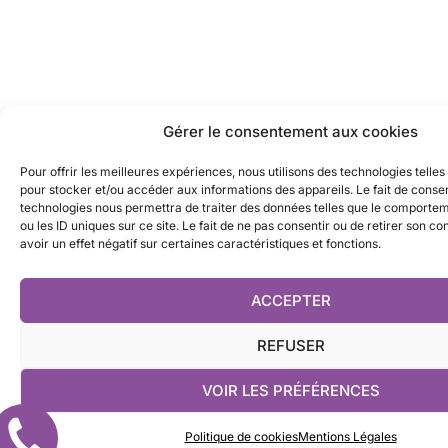
Gérer le consentement aux cookies
Pour offrir les meilleures expériences, nous utilisons des technologies telles
pour stocker et/ou accéder aux informations des appareils. Le fait de consen
technologies nous permettra de traiter des données telles que le comporte
ou les ID uniques sur ce site. Le fait de ne pas consentir ou de retirer son 
avoir un effet négatif sur certaines caractéristiques et fonctions.
ACCEPTER
REFUSER
VOIR LES PRÉFÉRENCES
Rappelez
Politique de cookies
Mentions Légales
moi