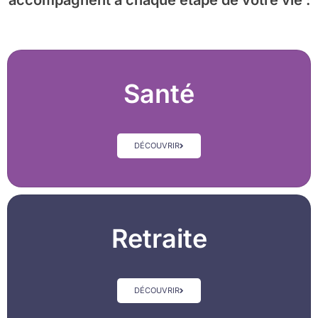
accompagnent à chaque étape de votre vie :
Santé
DÉCOUVRIR
Retraite
DÉCOUVRIR