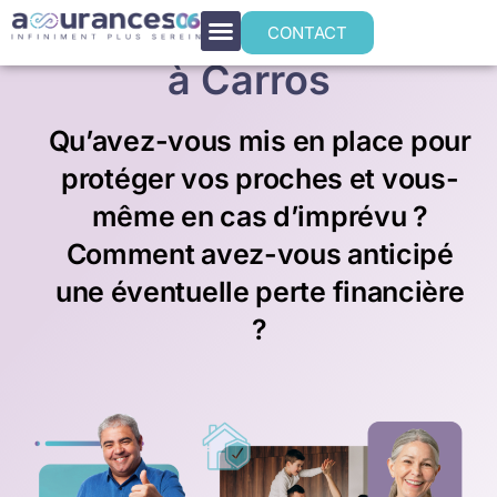
Prévoyance individuelle
CONTACT
à Carros
Qu’avez-vous mis en place pour
protéger vos proches et vous-
même en cas d’imprévu ?
Comment avez-vous anticipé
une éventuelle perte financière
?