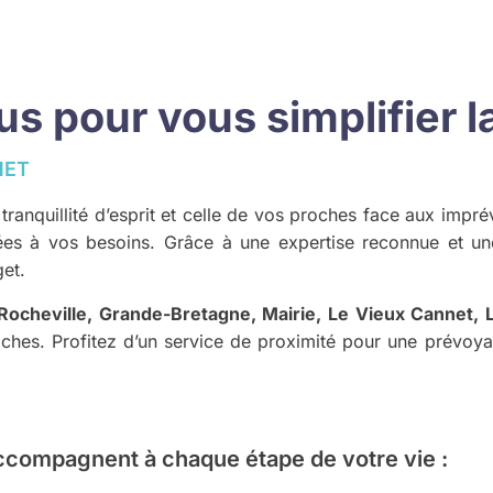
 pour vous simplifier la
NET
e tranquillité d’esprit et celle de vos proches face aux i
tées à vos besoins. Grâce à une expertise reconnue et u
get.
Rocheville, Grande-Bretagne, Mairie, Le Vieux Cannet, 
ches. Profitez d’un service de proximité pour une prévoya
ccompagnent à chaque étape de votre vie :