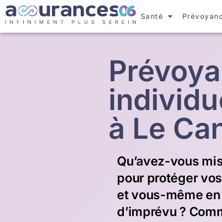
Santé
Prévoyan
Prévoy
individu
à Le Ca
Qu’avez-vous mis
pour protéger vo
et vous-même en
d’imprévu ? Com