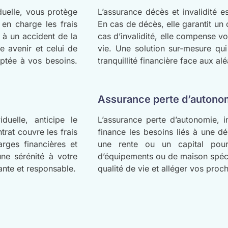
duelle, vous protège
L’assurance décès et invalidité es
 en charge les frais
En cas de décès, elle garantit un
 à un accident de la
cas d’invalidité, elle compense v
e avenir et celui de
vie. Une solution sur-mesure qui
aptée à vos besoins.
tranquillité financière face aux alé
Assurance perte d’autono
duelle, anticipe le
L’assurance perte d’autonomie, i
trat couvre les frais
finance les besoins liés à une dé
rges financières et
une rente ou un capital pour 
une sérénité à votre
d’équipements ou de maison spéci
ante et responsable.
qualité de vie et alléger vos proc