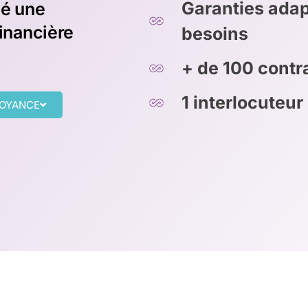
Garanties adap
pé une
financière
besoins
+ de 100 cont
1 interlocuteur
VOYANCE