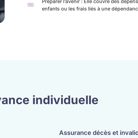
Préparer l’avenir : Elle couvre des dépe
enfants ou les frais liés à une dépendanc
ance individuelle
Assurance décès et invalid