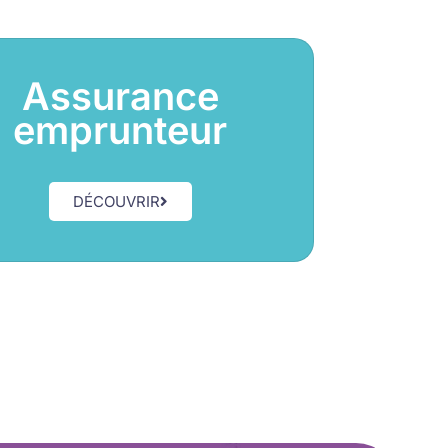
Assurance
emprunteur
DÉCOUVRIR