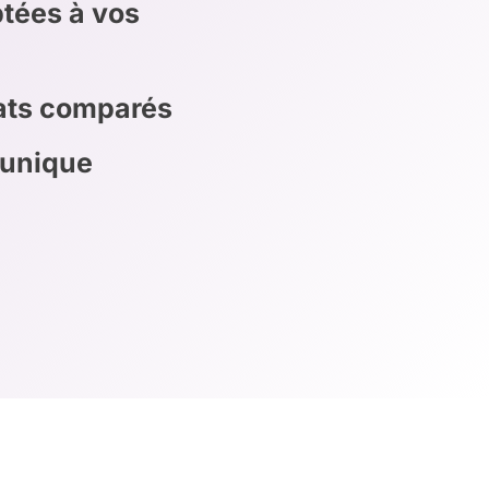
tées à vos
rats comparés
 unique