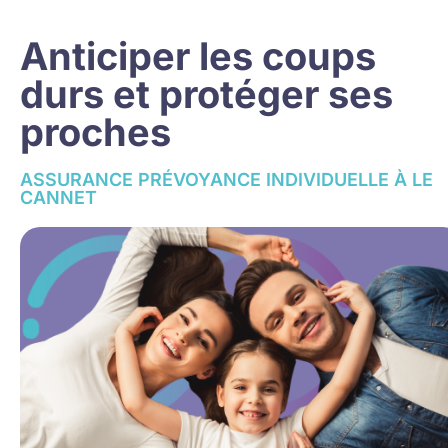
Anticiper les coups
durs et protéger ses
proches
ASSURANCE PRÉVOYANCE INDIVIDUELLE À LE
CANNET