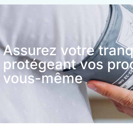
Assurez votre tranqu
protégeant vos pro
vous-même