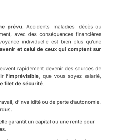
mme prévu
. Accidents, maladies, décès ou
ment, avec des conséquences financières
oyance individuelle est bien plus qu’une
avenir et celui de ceux qui comptent sur
peuvent rapidement devenir des sources de
r l’imprévisible
, que vous soyez salarié,
e filet de sécurité
.
ravail, d’invalidité ou de perte d’autonomie,
rdus.
lle garantit un capital ou une rente pour
es.