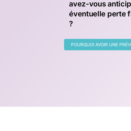
avez-vous antici
éventuelle perte 
?
POURQUOI AVOIR UNE PRÉ