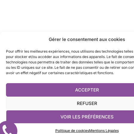
Gérer le consentement aux cookies
Pour offrir les meilleures expériences, nous utilisons des technologies telles
pour stocker et/ou accéder aux informations des appareils. Le fait de consen
technologies nous permettra de traiter des données telles que le comporte
ou les ID uniques sur ce site. Le fait de ne pas consentir ou de retirer son 
avoir un effet négatif sur certaines caractéristiques et fonctions.
ACCEPTER
REFUSER
VOIR LES PRÉFÉRENCES
Rappelez
Politique de cookies
Mentions Légales
moi