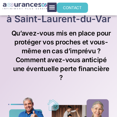
Prévoyance individuelle
CONTACT
à Saint-Laurent-du-Var
Qu’avez-vous mis en place pour
protéger vos proches et vous-
même en cas d’imprévu ?
Comment avez-vous anticipé
une éventuelle perte financière
?