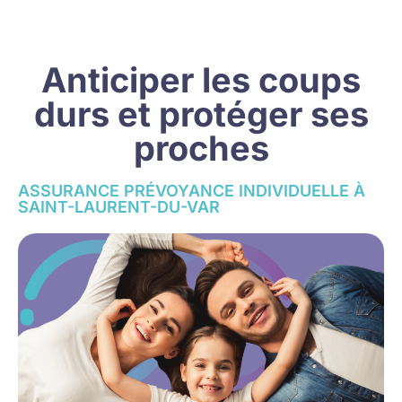
Anticiper les coups
durs et protéger ses
proches
ASSURANCE PRÉVOYANCE INDIVIDUELLE À
SAINT-LAURENT-DU-VAR