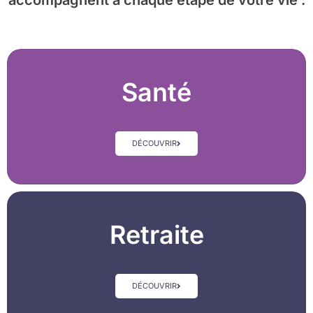
accompagnent à chaque étape de votre vie :
Santé
DÉCOUVRIR
Retraite
DÉCOUVRIR