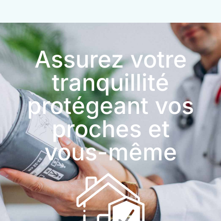
Assurez votre
tranquillité
protégeant vos
proches et
vous-même