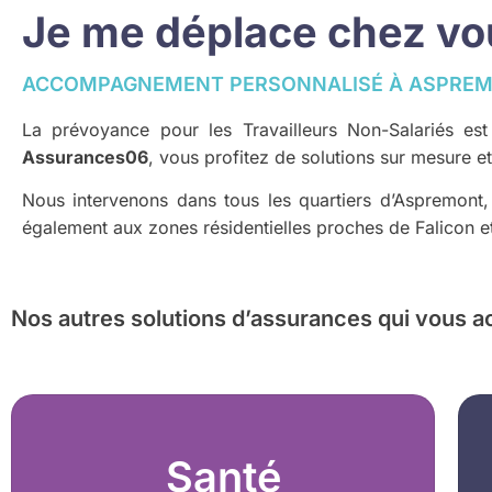
Je me déplace chez vous
ACCOMPAGNEMENT PERSONNALISÉ À ASPRE
La prévoyance pour les Travailleurs Non-Salariés es
Assurances06
, vous profitez de solutions sur mesure e
Nous intervenons dans tous les quartiers d’Aspremont
également aux zones résidentielles proches de Falicon 
Nos autres solutions d’assurances
qui vous a
Santé