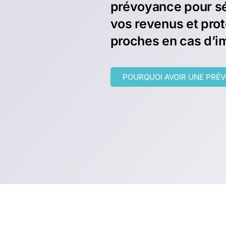
prévoyance pour s
vos revenus et pro
proches en cas d’i
POURQUOI AVOIR UNE PRÉ