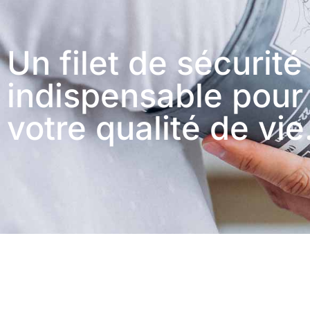
Un filet de sécurité
indispensable pour
votre qualité de vie