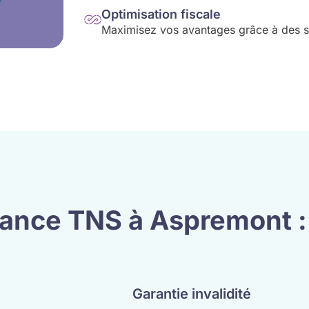
Optimisation fiscale
Maximisez vos avantages grâce à des sol
yance TNS à Aspremont :
Garantie invalidité