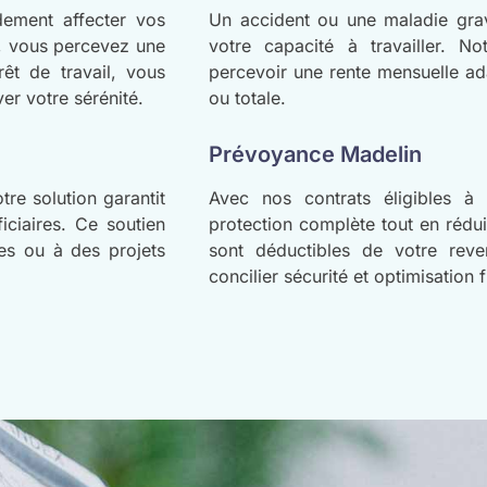
dement affecter vos
Un accident ou une maladie grave
s, vous percevez une
votre capacité à travailler. N
êt de travail, vous
percevoir une rente mensuelle adap
er votre sérénité.
ou totale.
Prévoyance Madelin
re solution garantit
Avec nos contrats éligibles à 
iciaires. Ce soutien
protection complète tout en rédui
tes ou à des projets
sont déductibles de votre rev
concilier sécurité et optimisation f