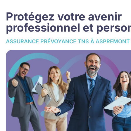
Protégez votre avenir
professionnel et perso
ASSURANCE PRÉVOYANCE TNS À ASPREMONT