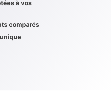
tées à vos
rats comparés
 unique