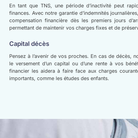
En tant que TNS, une période d’inactivité peut rapi
finances. Avec notre garantie d’indemnités journalière
compensation financière dès les premiers jours d’arr
permettant de maintenir vos charges fixes et de préserv
Capital décès
Pensez à l’avenir de vos proches. En cas de décès, not
le versement d’un capital ou d’une rente à vos bénéf
financier les aidera à faire face aux charges couran
importants, comme les études des enfants.