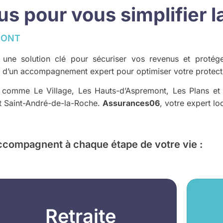
 pour vous simplifier la
MONT
t une solution clé pour sécuriser vos revenus et proté
t d’un accompagnement expert pour optimiser votre protectio
, comme Le Village, Les Hauts-d’Aspremont, Les Plans et
et Saint-André-de-la-Roche.
Assurances06
, votre expert l
ccompagnent à chaque étape de votre vie :
Retraite