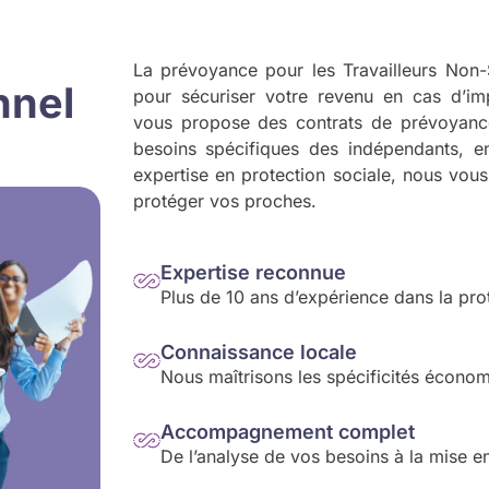
La prévoyance pour les Travailleurs Non-S
nnel
pour sécuriser votre revenu en cas d’i
vous propose des contrats de prévoyanc
besoins spécifiques des indépendants, en
expertise en protection sociale, nous vous 
protéger vos proches.
Expertise reconnue
Plus de 10 ans d’expérience dans la pro
Connaissance locale
Nous maîtrisons les spécificités économ
Accompagnement complet
De l’analyse de vos besoins à la mise en