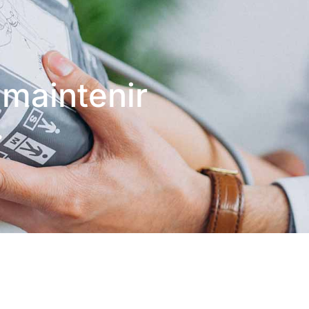
 maintenir
.