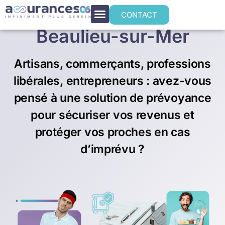
Prévoyance TNS à
CONTACT
Beaulieu-sur-Mer
Artisans, commerçants, professions
libérales, entrepreneurs : avez-vous
pensé à une solution de prévoyance
pour sécuriser vos revenus et
protéger vos proches en cas
d’imprévu ?