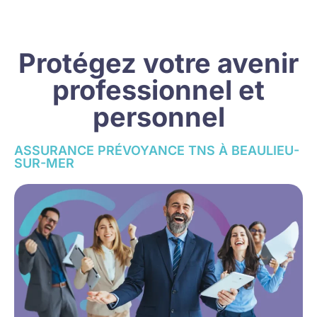
Protégez votre avenir
professionnel et
personnel
ASSURANCE PRÉVOYANCE TNS À BEAULIEU-
SUR-MER