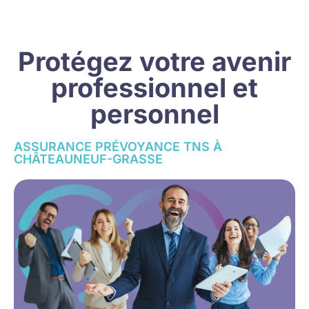
Protégez votre avenir
professionnel et
personnel
ASSURANCE PRÉVOYANCE TNS À
CHÂTEAUNEUF-GRASSE