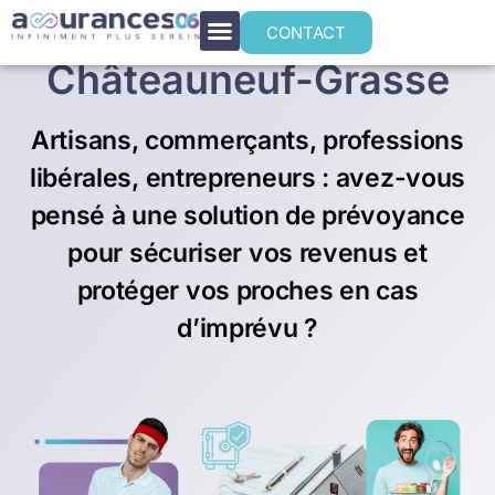
Prévoyance TNS à
CONTACT
Châteauneuf-Grasse
Artisans, commerçants, professions
libérales, entrepreneurs : avez-vous
pensé à une solution de prévoyance
pour sécuriser vos revenus et
protéger vos proches en cas
d’imprévu ?