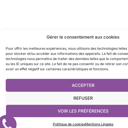
Gérer le consentement aux cookies
Pour offrir les meilleures expériences, nous utilisons des technologies telles
pour stocker et/ou accéder aux informations des appareils. Le fait de consen
technologies nous permettra de traiter des données telles que le comporte
ou les ID uniques sur ce site. Le fait de ne pas consentir ou de retirer son 
avoir un effet négatif sur certaines caractéristiques et fonctions.
ACCEPTER
REFUSER
VOIR LES PRÉFÉRENCES
Rappelez
Politique de cookies
Mentions Légales
moi