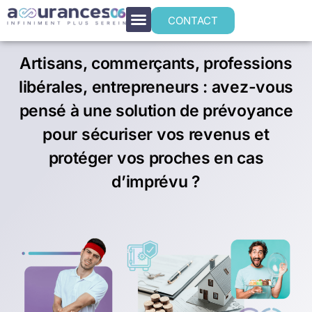
Prévoyance TNS à Èze
CONTACT
Artisans, commerçants, professions
libérales, entrepreneurs : avez-vous
pensé à une solution de prévoyance
pour sécuriser vos revenus et
protéger vos proches en cas
d’imprévu ?