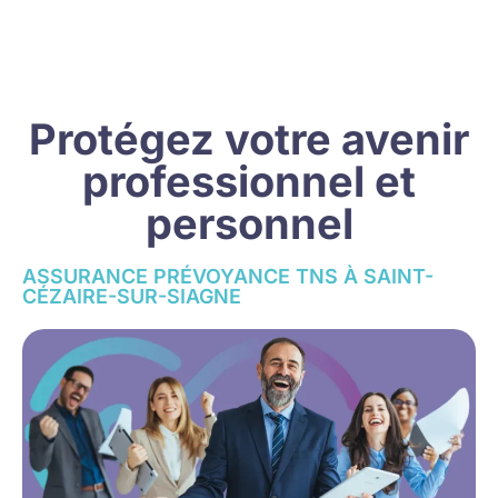
Protégez votre avenir
professionnel et
personnel
ASSURANCE PRÉVOYANCE TNS À SAINT-
CÉZAIRE-SUR-SIAGNE