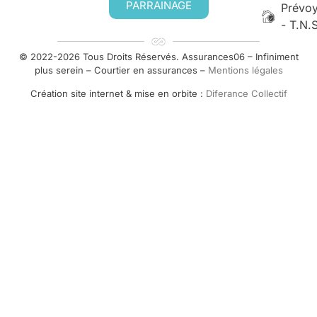
PARRAINAGE
Prévo
- T.N.
© 2022-2026 Tous Droits Réservés. Assurances06 – Infiniment
plus serein – Courtier en assurances –
Mentions légales
Création site internet & mise en orbite :
Diferance Collectif