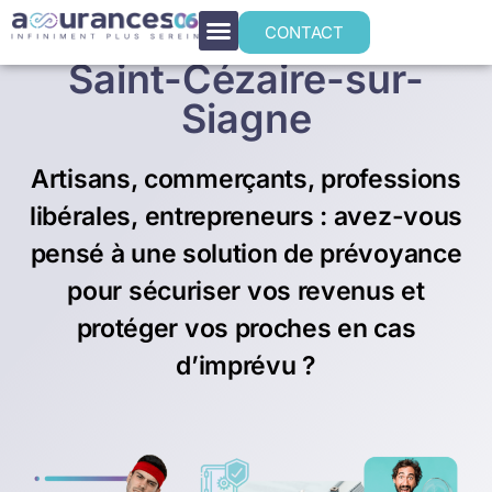
Prévoyance TNS à
CONTACT
Saint-Cézaire-sur-
Siagne
Artisans, commerçants, professions
libérales, entrepreneurs : avez-vous
pensé à une solution de prévoyance
pour sécuriser vos revenus et
protéger vos proches en cas
d’imprévu ?