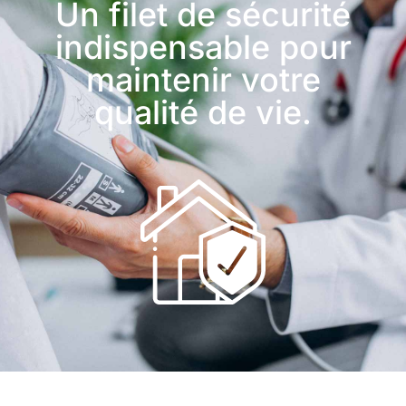
Un filet de sécurité
indispensable pour
maintenir votre
qualité de vie.