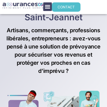
Prévoyance TNS à
CONTACT
Saint-Jeannet
Artisans, commerçants, professions
libérales, entrepreneurs : avez-vous
pensé à une solution de prévoyance
pour sécuriser vos revenus et
protéger vos proches en cas
d’imprévu ?