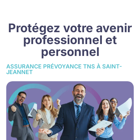
Protégez votre avenir
professionnel et
personnel
ASSURANCE PRÉVOYANCE TNS À SAINT-
JEANNET