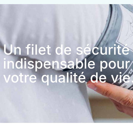
Un filet de sécurité
indispensable pour
votre qualité de vie