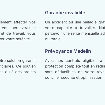
Garantie invalidité
dement affecter vos
Un accident ou une maladie grave
s, vous percevez une
votre capacité à travailler. N
êt de travail, vous
percevoir une rente mensuelle adap
er votre sérénité.
ou totale.
Prévoyance Madelin
re solution garantit
Avec nos contrats éligibles à 
iciaires. Ce soutien
protection complète tout en rédui
tes ou à des projets
sont déductibles de votre rev
concilier sécurité et optimisation f