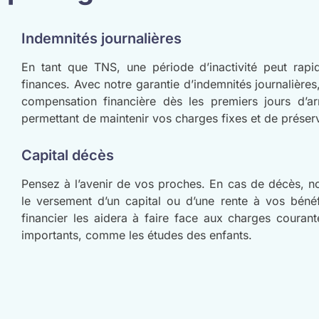
Indemnités journalières
En tant que TNS, une période d’inactivité peut rapi
finances. Avec notre garantie d’indemnités journalière
compensation financière dès les premiers jours d’arr
permettant de maintenir vos charges fixes et de préserv
Capital décès
Pensez à l’avenir de vos proches. En cas de décès, not
le versement d’un capital ou d’une rente à vos bénéf
financier les aidera à faire face aux charges couran
importants, comme les études des enfants.