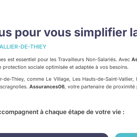
 pour vous simplifier la
LLIER-DE-THIEY
es est essentiel pour les Travailleurs Non-Salariés. Avec
A
protection sociale optimisée et adaptée à vos besoins.
er-de-Thiey, comme Le Village, Les Hauts-de-Saint-Vallier,
Escragnolles.
Assurances06
, votre partenaire de proximit
ccompagnent à chaque étape de votre vie :