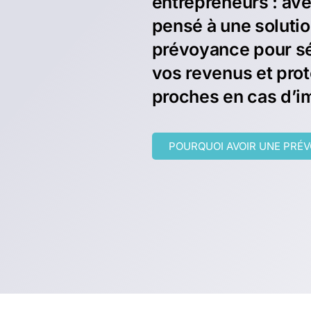
entrepreneurs : av
pensé à une soluti
prévoyance pour s
vos revenus et pro
proches en cas d’i
POURQUOI AVOIR UNE PRÉ