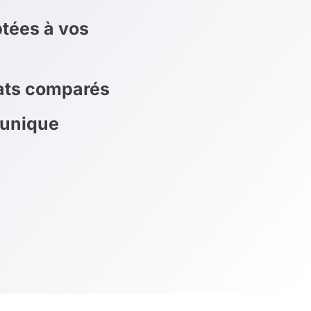
tées à vos
rats comparés
 unique