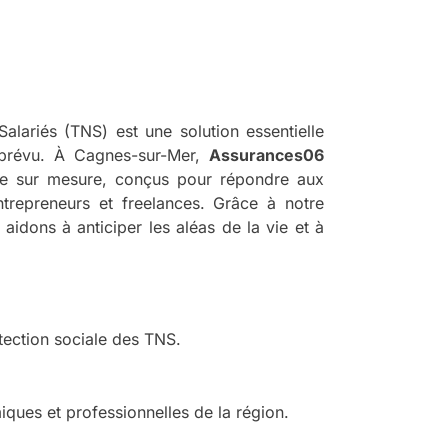
alariés (TNS) est une solution essentielle
mprévu. À Cagnes-sur-Mer,
Assurances06
e sur mesure, conçus pour répondre aux
trepreneurs et freelances. Grâce à notre
aidons à anticiper les aléas de la vie et à
tection sociale des TNS.
iques et professionnelles de la région.