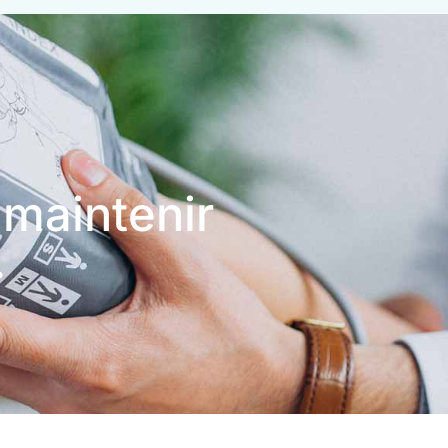
 maintenir
.