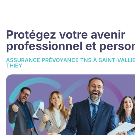
Protégez votre avenir
professionnel et perso
ASSURANCE PRÉVOYANCE TNS À SAINT-VALLIE
THIEY