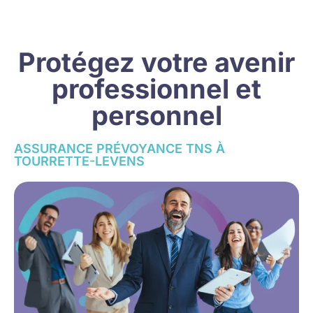
Protégez votre avenir
professionnel et
personnel
ASSURANCE PRÉVOYANCE TNS À
TOURRETTE-LEVENS