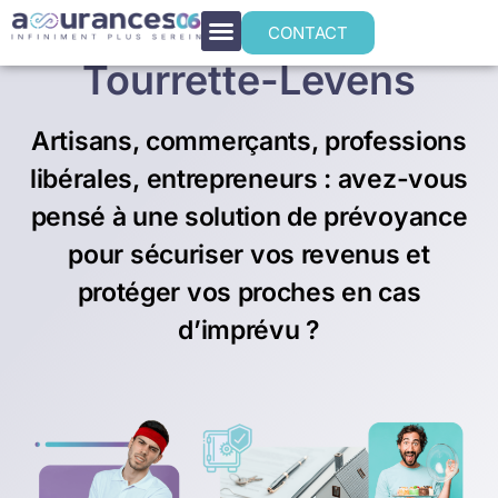
Prévoyance TNS à
CONTACT
Tourrette-Levens
Artisans, commerçants, professions
libérales, entrepreneurs : avez-vous
pensé à une solution de prévoyance
pour sécuriser vos revenus et
protéger vos proches en cas
d’imprévu ?