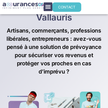
Prévoyance TNS à
CONTACT
Vallauris
Artisans, commerçants, professions
libérales, entrepreneurs : avez-vous
pensé à une solution de prévoyance
pour sécuriser vos revenus et
protéger vos proches en cas
d’imprévu ?