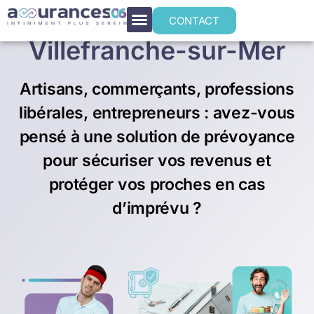
Prévoyance TNS à
CONTACT
Villefranche-sur-Mer
Artisans, commerçants, professions
libérales, entrepreneurs : avez-vous
pensé à une solution de prévoyance
pour sécuriser vos revenus et
protéger vos proches en cas
d’imprévu ?