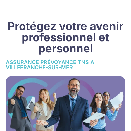
Protégez votre avenir
professionnel et
personnel
ASSURANCE PRÉVOYANCE TNS À
VILLEFRANCHE-SUR-MER