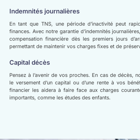
Indemnités journalières
En tant que TNS, une période d’inactivité peut rapi
finances. Avec notre garantie d’indemnités journalière
compensation financière dès les premiers jours d’arr
permettant de maintenir vos charges fixes et de préserv
Capital décès
Pensez à l’avenir de vos proches. En cas de décès, not
le versement d’un capital ou d’une rente à vos bénéf
financier les aidera à faire face aux charges couran
importants, comme les études des enfants.