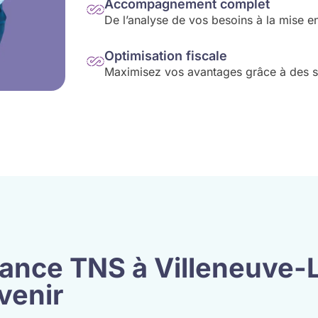
Accompagnement complet
De l’analyse de vos besoins à la mise en
Optimisation fiscale
Maximisez vos avantages grâce à des sol
yance TNS à Villeneuve-
Avenir