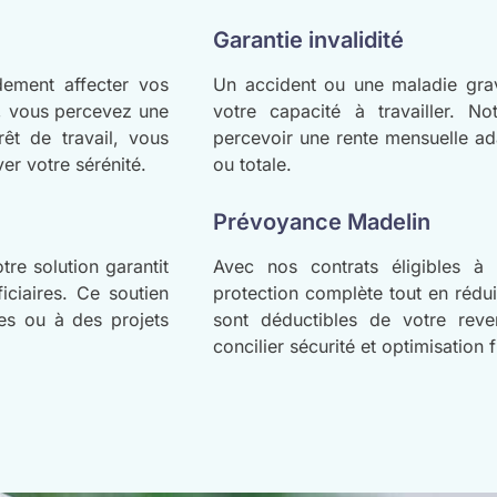
Garantie invalidité
dement affecter vos
Un accident ou une maladie grave
s, vous percevez une
votre capacité à travailler. N
êt de travail, vous
percevoir une rente mensuelle adap
er votre sérénité.
ou totale.
Prévoyance Madelin
re solution garantit
Avec nos contrats éligibles à 
iciaires. Ce soutien
protection complète tout en rédui
tes ou à des projets
sont déductibles de votre rev
concilier sécurité et optimisation f