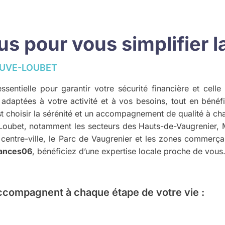
 pour vous simplifier la
UVE-LOUBET
ssentielle pour garantir votre sécurité financière et ce
 adaptées à votre activité et à vos besoins, tout en bénéf
est choisir la sérénité et un accompagnement de qualité à c
e-Loubet, notamment les secteurs des Hauts-de-Vaugrenier,
 centre-ville, le Parc de Vaugrenier et les zones commerç
ances06
, bénéficiez d’une expertise locale proche de vous
ccompagnent à chaque étape de votre vie :