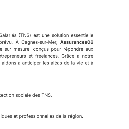
alariés (TNS) est une solution essentielle
mprévu. À Cagnes-sur-Mer,
Assurances06
e sur mesure, conçus pour répondre aux
trepreneurs et freelances. Grâce à notre
aidons à anticiper les aléas de la vie et à
tection sociale des TNS.
iques et professionnelles de la région.