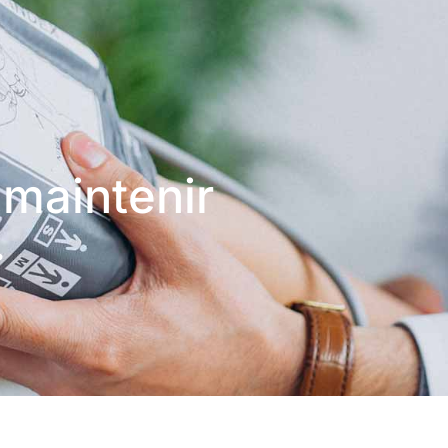
 maintenir
.