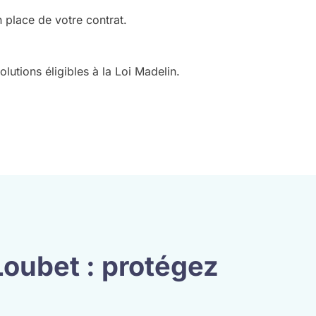
 place de votre contrat.
utions éligibles à la Loi Madelin.
Loubet : protégez