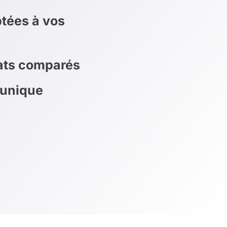
tées à vos
rats comparés
 unique