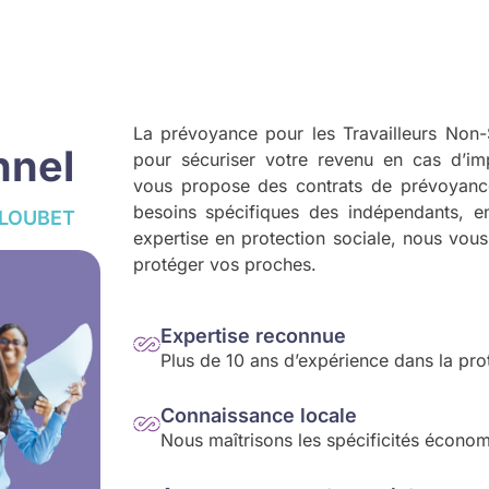
La prévoyance pour les Travailleurs Non-S
nnel
pour sécuriser votre revenu en cas d’i
vous propose des contrats de prévoyanc
besoins spécifiques des indépendants, en
-LOUBET
expertise en protection sociale, nous vous 
protéger vos proches.
Expertise reconnue
Plus de 10 ans d’expérience dans la pro
Connaissance locale
Nous maîtrisons les spécificités économ