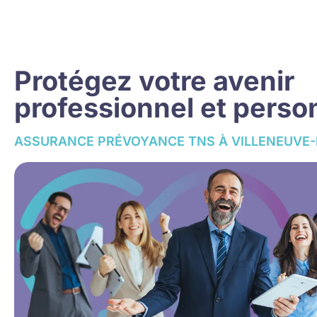
Protégez votre avenir
professionnel et perso
ASSURANCE PRÉVOYANCE TNS À VILLENEUVE