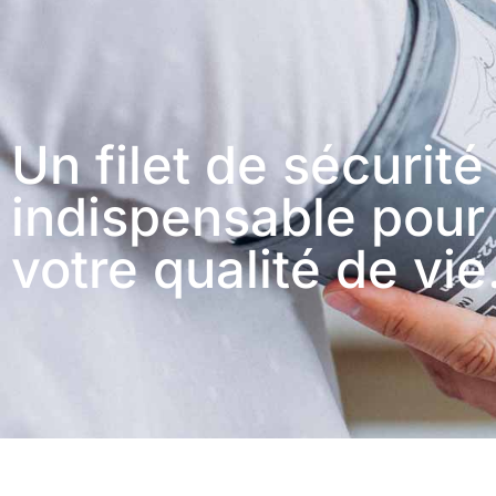
Un filet de sécurité
indispensable pour
votre qualité de vie