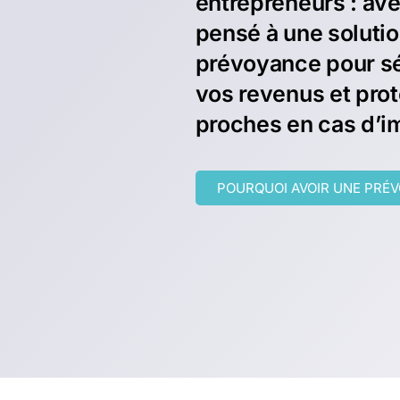
entrepreneurs : av
pensé à une soluti
prévoyance pour s
vos revenus et pro
proches en cas d’i
POURQUOI AVOIR UNE PRÉ