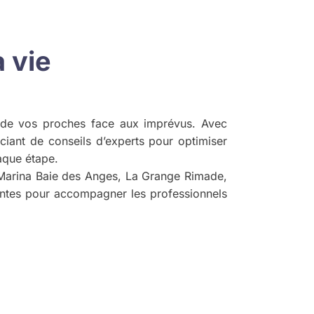
 vie
lle de vos proches face aux imprévus. Avec
iciant de conseils d’experts pour optimiser
haque étape.
 Marina Baie des Anges, La Grange Rimade,
antes pour accompagner les professionnels
.