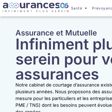
Santé
Prévoyan
Assurance et Mutuelle
Infiniment pl
serein pour 
assurances
Notre cabinet de courtage d’assurance exist
plusieurs années. Nous proposons des assu
mesure pour les particuliers et les entrepris
PME / TNS) dont les besoins peuvent évolue
des années.