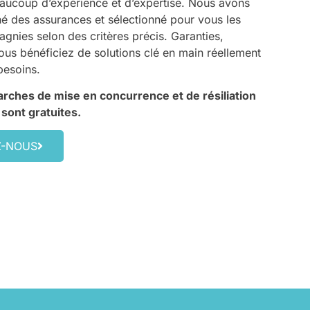
eaucoup d’expérience et d’expertise. Nous avons
é des assurances et sélectionné pour vous les
gnies selon des critères précis. Garanties,
ous bénéficiez de solutions clé en main réellement
besoins.
rches de mise en concurrence et de résiliation
 sont gratuites.
Z-NOUS