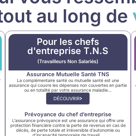
tout au long de
Pour les chefs
d'entreprise T.N.S
(Travailleurs Non Salariés)
Assurance Mutuelle Santé TNS
r
La complémentaire santé ou mutuelle santé est une
assurance qui couvre les dépenses non couvertes en partie
ou en totalité par votre assurance maladie…
DÉCOUVRIR
Prévoyance du chef d’entreprise
L’assurance prévoyance est une assurance qui offre une
protection financière contre la perte de revenus en cas de
décès, de perte totale et irréversible d’autonomie ou
d’incapacité temporaire de travail…