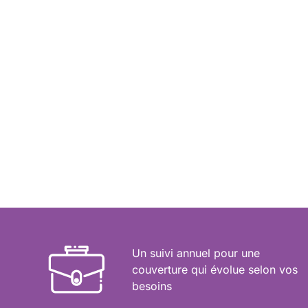
LAISSEZ-NOUS UN AVIS
Un suivi annuel pour une
couverture qui évolue selon vos
besoins