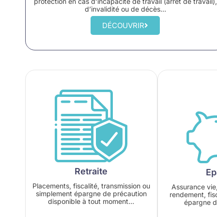
protection en cas d’incapacité de travail (arrêt de travail),
d’invalidité ou de décès…
DÉCOUVRIR
Retraite
Ep
Placements, fiscalité, transmission ou
Assurance vie,
simplement épargne de précaution
rendement, fisc
disponible à tout moment…
épargne d