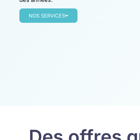
NOS SERVICES
Des offres 