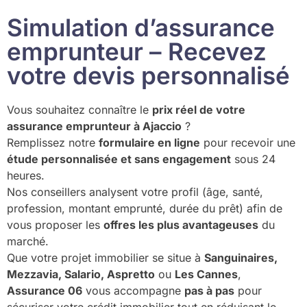
Simulation d’assurance
emprunteur – Recevez
votre devis personnalisé
Vous souhaitez connaître le
prix réel de votre
assurance emprunteur à Ajaccio
?
Remplissez notre
formulaire en ligne
pour recevoir une
étude personnalisée et sans engagement
sous 24
heures.
Nos conseillers analysent votre profil (âge, santé,
profession, montant emprunté, durée du prêt) afin de
vous proposer les
offres les plus avantageuses
du
marché.
Que votre projet immobilier se situe à
Sanguinaires,
Mezzavia, Salario, Aspretto
ou
Les Cannes
,
Assurance 06
vous accompagne
pas à pas
pour
sécuriser votre crédit immobilier tout en réduisant le