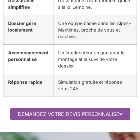
d’assurance
d’assurance à tout moment grâce
simplifiée
à la loi Lemoine.
Dossier géré
Une équipe basée dans les Alpes-
localement
Maritimes, proche de vous et
réactive.
Accompagnement
Un interlocuteur unique pour le
personnalisé
montage et le suivi de votre
dossier.
Réponse rapide
Simulation gratuite et réponse
sous 24h.
DEMANDEZ VOTRE DEVIS PERSONNALISÉ