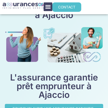
Assurance emprunteur
CONTACT
à Ajaccio
L'assurance garantie
prêt emprunteur à
Ajaccio