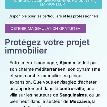
POURQUOI AVOIR UNE ASSURANCE GARANTIE
EMPRUNTEUR
Disponible pour les particuliers et les professionnels
OBTENIR MA SIMULATION GRATUITE
Protégez votre projet
immobilier
Entre mer et montagne,
Ajaccio
séduit par
son charme méditerranéen, son dynamisme
et son marché immobilier en pleine
expansion. Que vous envisagiez d’acheter
un appartement dans le
centre-ville
, une
villa sur les hauteurs de
Sanguinaires
, ou un
bien neuf dans le secteur de
Mezzavia
, la