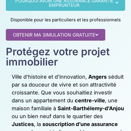
POURQUOI AVOIR UNE ASSURANCE GARANTIE
EMPRUNTEUR
Disponible pour les particuliers et les professionnels
OBTENIR MA SIMULATION GRATUITE
Protégez votre projet
immobilier
Ville d’histoire et d’innovation,
Angers
séduit
par sa douceur de vivre et son attractivité
croissante. Que vous souhaitiez investir
dans un appartement du
centre-ville
, une
maison familiale à
Saint-Barthélemy-d’Anjou
ou un bien neuf dans le quartier des
Justices
, la
souscription d’une assurance