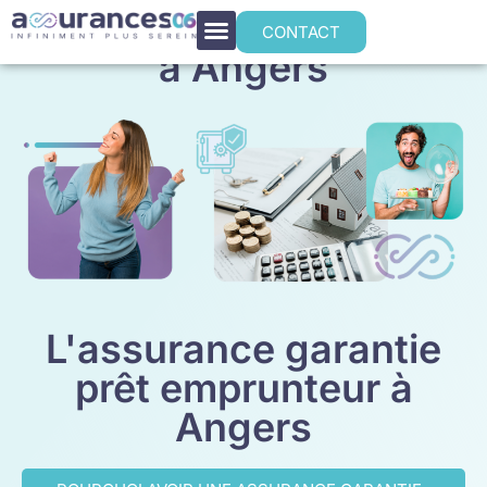
Assurance emprunteur
CONTACT
à Angers
L'assurance garantie
prêt emprunteur à
Angers