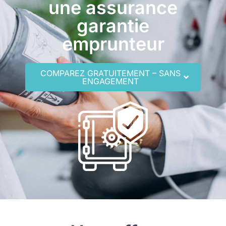
une assurance
garantie
emprunteur
COMPAREZ GRATUITEMENT – SANS
ENGAGEMENT