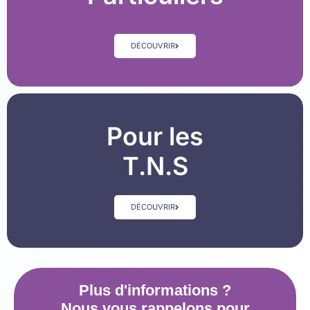
DÉCOUVRIR
Pour les
T.N.S
DÉCOUVRIR
Plus d'informations ?
Nous vous rappelons pour