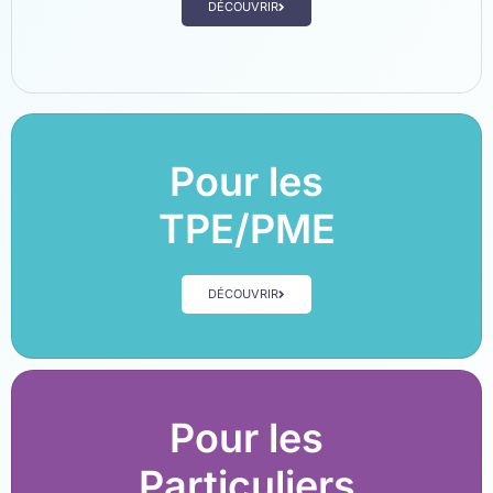
DÉCOUVRIR
Pour les
TPE/PME
DÉCOUVRIR
Pour les
Particuliers