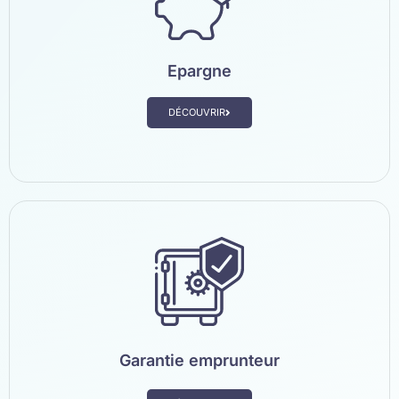
Epargne
DÉCOUVRIR
Garantie emprunteur