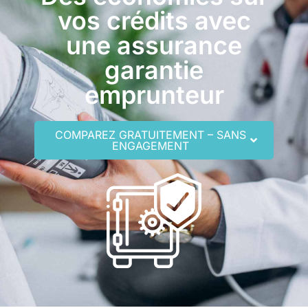
vos crédits avec
une assurance
garantie
emprunteur
COMPAREZ GRATUITEMENT – SANS
ENGAGEMENT