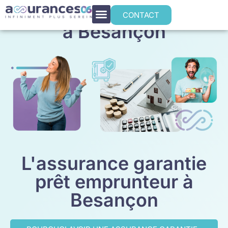
Assurance emprunteur
CONTACT
à Besançon
L'assurance garantie
prêt emprunteur à
Besançon