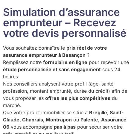
Simulation d’assurance
emprunteur – Recevez
votre devis personnalisé
Vous souhaitez connaître le
prix réel de votre
assurance emprunteur à Besançon
?
Remplissez notre
formulaire en ligne
pour recevoir une
étude personnalisée et sans engagement
sous 24
heures.
Nos conseillers analysent votre profil (âge, santé,
profession, montant emprunté, durée du crédit) afin de
vous proposer les
offres les plus compétitives
du
marché.
Que votre projet immobilier se situe à
Bregille, Saint-
Claude, Chaprais, Montrapon
ou
Palente
,
Assurance
06
vous accompagne
pas à pas
pour sécuriser votre
prêt immobilier au meilleur tarif.