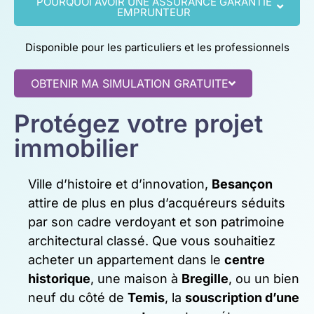
POURQUOI AVOIR UNE ASSURANCE GARANTIE
EMPRUNTEUR
Disponible pour les particuliers et les professionnels
OBTENIR MA SIMULATION GRATUITE
Protégez votre projet
immobilier
Ville d’histoire et d’innovation,
Besançon
attire de plus en plus d’acquéreurs séduits
par son cadre verdoyant et son patrimoine
architectural classé. Que vous souhaitiez
acheter un appartement dans le
centre
historique
, une maison à
Bregille
, ou un bien
neuf du côté de
Temis
, la
souscription d’une