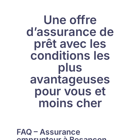
Une offre
d’assurance de
prêt avec les
conditions les
plus
avantageuses
pour vous et
moins cher
FAQ – Assurance
emprunteur à Besançon