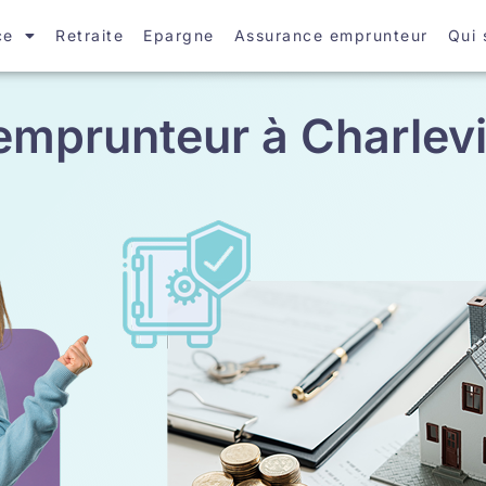
ce
Retraite
Epargne
Assurance emprunteur
Qui
mprunteur à Charlevi