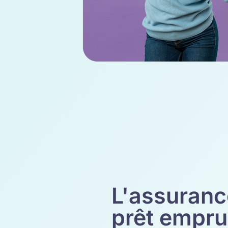
L'assuranc
prêt empru