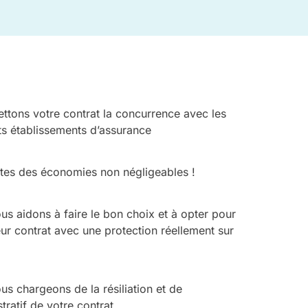
ttons votre contrat la concurrence avec les
ts établissements d’assurance
ites des économies non négligeables !
us aidons à faire le bon choix et à opter pour
eur contrat avec une protection réellement sur
s chargeons de la résiliation et de
stratif de votre contrat