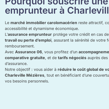
Pourquoi souscrire un
emprunteur à Charlevil
Le
marché immobilier carolomacérien
reste attractif, c
accessibilité et dynamisme économique.
L’
assurance emprunteur
protège votre crédit en cas d
travail ou perte d’emploi
, assurant la sérénité de votre f
remboursement.
Avec
Assurance 06
, vous profitez d’un
accompagnemen
comparative gratuite
, et de
tarifs négociés
auprès des 
d’assurance.
Notre objectif : vous aider à
réduire le coût global de v
Charleville Mézières
, tout en bénéficiant d’une couvert
vos besoins personnels.