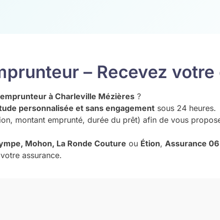
mprunteur – Recevez votre 
 emprunteur à Charleville Mézières
?
tude personnalisée et sans engagement
sous 24 heures.
ssion, montant emprunté, durée du prêt) afin de vous propos
lympe, Mohon, La Ronde Couture
ou
Étion
,
Assurance 06
 votre assurance.