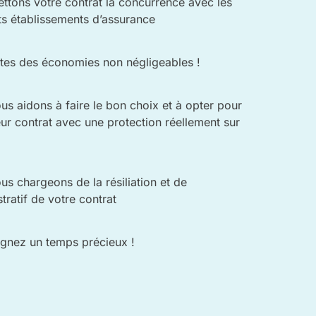
ttons votre contrat la concurrence avec les
ts établissements d’assurance
ites des économies non négligeables !
us aidons à faire le bon choix et à opter pour
eur contrat avec une protection réellement sur
s chargeons de la résiliation et de
stratif de votre contrat
gnez un temps précieux !