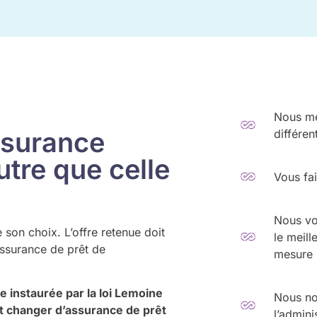
Nous me
ssurance
différen
tre que celle
Vous fa
Nous vo
 son choix. L’offre retenue doit
le meill
assurance de prêt de
mesure
le instaurée par la loi Lemoine
Nous nou
t changer d’assurance de prêt
l’admini