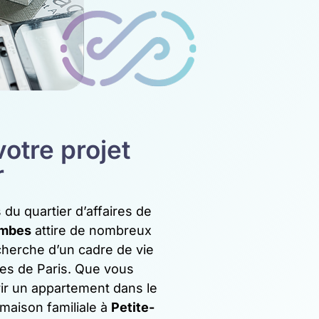
otre projet
r
 du quartier d’affaires de
mbes
attire de nombreux
cherche d’un cadre de vie
es de Paris. Que vous
ir un appartement dans le
 maison familiale à
Petite-