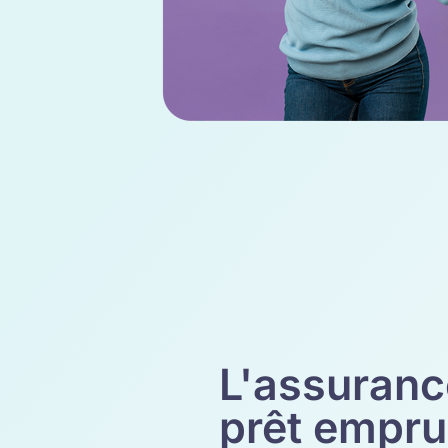
L'assuranc
prêt empru