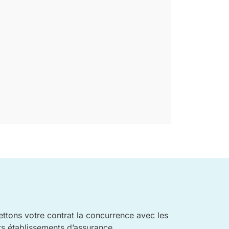
ttons votre contrat la concurrence avec les
ts établissements d’assurance