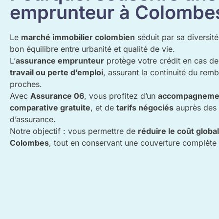
emprunteur à Colombe
Le
marché immobilier colombien
séduit par sa diversit
bon équilibre entre urbanité et qualité de vie.
L’
assurance emprunteur
protège votre crédit en cas d
travail ou perte d’emploi
, assurant la continuité du rem
proches.
Avec
Assurance 06
, vous profitez d’un
accompagnement 
comparative gratuite
, et de
tarifs négociés
auprès des 
d’assurance.
Notre objectif : vous permettre de
réduire le coût globa
Colombes
, tout en conservant une couverture complète 