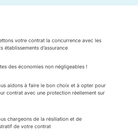
ttons votre contrat la concurrence avec les
ts établissements d’assurance
ites des économies non négligeables !
us aidons à faire le bon choix et à opter pour
eur contrat avec une protection réellement sur
s chargeons de la résiliation et de
stratif de votre contrat