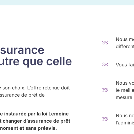
Nous me
ssurance
différen
tre que celle
Vous fa
Nous vo
 son choix. L’offre retenue doit
le meill
assurance de prêt de
mesure
le instaurée par la loi Lemoine
Nous nou
t changer d’assurance de prêt
l’admini
 moment et sans préavis.