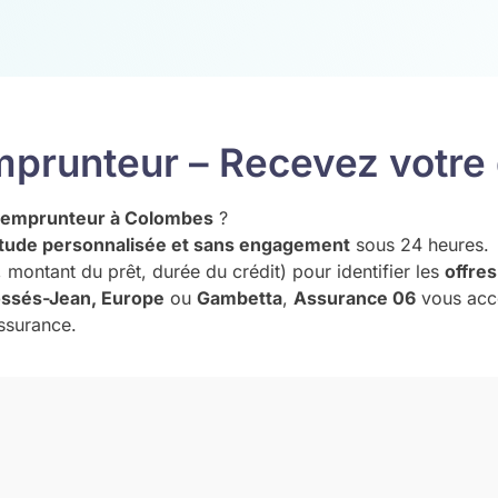
mprunteur – Recevez votre 
e emprunteur à Colombes
?
tude personnalisée et sans engagement
sous 24 heures.
 montant du prêt, durée du crédit) pour identifier les
offre
Fossés-Jean, Europe
ou
Gambetta
,
Assurance 06
vous ac
assurance.