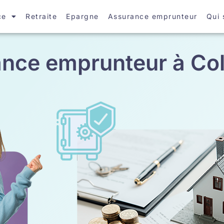
ce
Retraite
Epargne
Assurance emprunteur
Qui
nce emprunteur à C