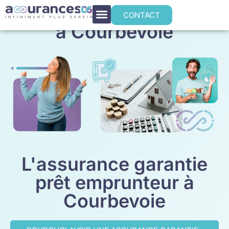
Assurance emprunteur
CONTACT
à Courbevoie
L'assurance garantie
prêt emprunteur à
Courbevoie