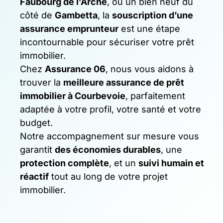
Faubourg de l’Arche
, ou un bien neuf du
côté de
Gambetta
, la
souscription d’une
assurance emprunteur
est une étape
incontournable pour sécuriser votre prêt
immobilier.
Chez
Assurance 06
, nous vous aidons à
trouver la
meilleure assurance de prêt
immobilier à Courbevoie
, parfaitement
adaptée à votre profil, votre santé et votre
budget.
Notre accompagnement sur mesure vous
garantit
des économies durables
, une
protection complète
, et un
suivi humain et
réactif
tout au long de votre projet
immobilier.