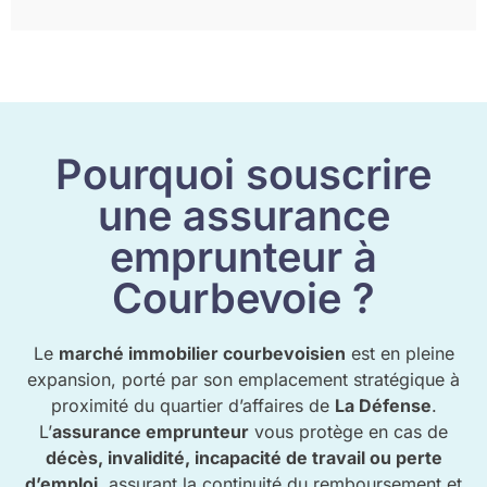
Pourquoi souscrire
une assurance
emprunteur à
Courbevoie ?
Le
marché immobilier courbevoisien
est en pleine
expansion, porté par son emplacement stratégique à
proximité du quartier d’affaires de
La Défense
.
L’
assurance emprunteur
vous protège en cas de
décès, invalidité, incapacité de travail ou perte
d’emploi
, assurant la continuité du remboursement et