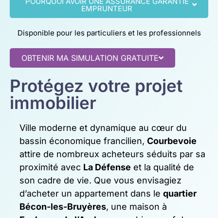
POURQUOI AVOIR UNE ASSURANCE GARANTIE
EMPRUNTEUR
Disponible pour les particuliers et les professionnels
OBTENIR MA SIMULATION GRATUITE
Protégez votre projet
immobilier
Ville moderne et dynamique au cœur du
bassin économique francilien,
Courbevoie
attire de nombreux acheteurs séduits par sa
proximité avec
La Défense
et la qualité de
son cadre de vie. Que vous envisagiez
d’acheter un appartement dans le
quartier
Bécon-les-Bruyères
, une maison à