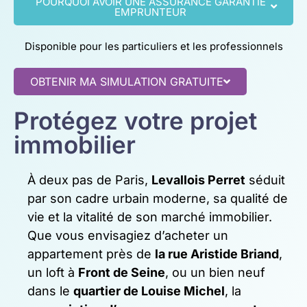
POURQUOI AVOIR UNE ASSURANCE GARANTIE
EMPRUNTEUR
Disponible pour les particuliers et les professionnels
OBTENIR MA SIMULATION GRATUITE
Protégez votre projet
immobilier
À deux pas de Paris,
Levallois Perret
séduit
par son cadre urbain moderne, sa qualité de
vie et la vitalité de son marché immobilier.
Que vous envisagiez d’acheter un
appartement près de
la rue Aristide Briand
,
un loft à
Front de Seine
, ou un bien neuf
dans le
quartier de Louise Michel
, la