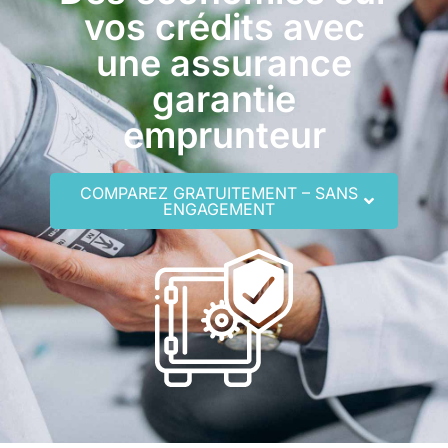
vos crédits avec
une assurance
garantie
emprunteur
COMPAREZ GRATUITEMENT – SANS
ENGAGEMENT