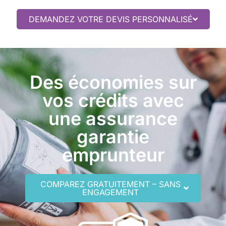
DEMANDEZ VOTRE DEVIS PERSONNALISÉ
Des économies sur
vos crédits avec
une assurance
garantie
emprunteur
COMPAREZ GRATUITEMENT – SANS
ENGAGEMENT