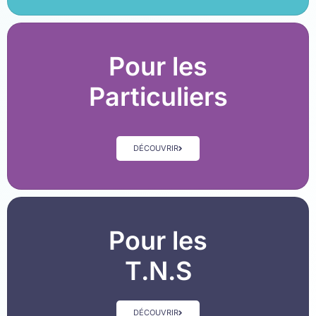
Pour les
Particuliers
DÉCOUVRIR
Pour les
T.N.S
DÉCOUVRIR