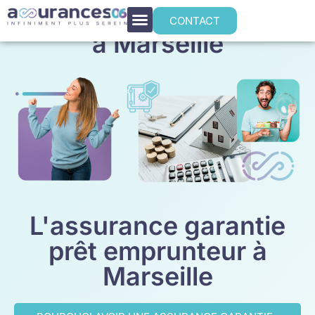
Assurance emprunteur
CONTACT
à Marseille
L'assurance garantie
prêt emprunteur à
Marseille