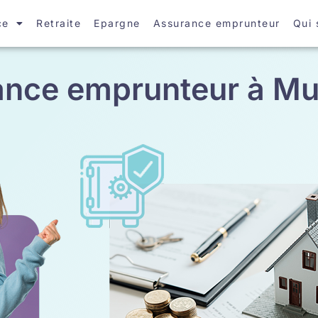
ce
Retraite
Epargne
Assurance emprunteur
Qui
ance emprunteur à Mu