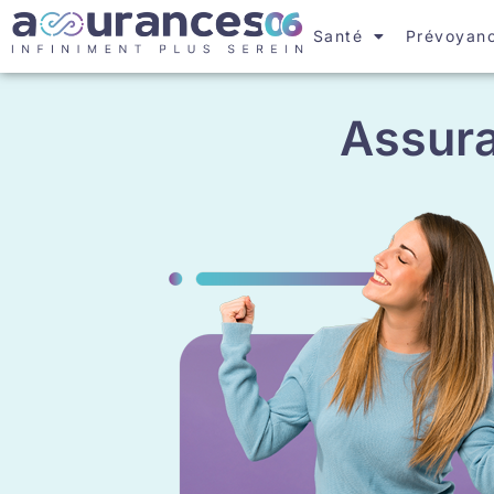
Santé
Prévoyan
Assur