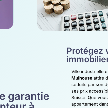
Protégez v
immobilie
Ville industrielle
Mulhouse
attire 
séduits par son
ses prix accessibl
e garantie
Suisse. Que vous
nteur à
appartement dan