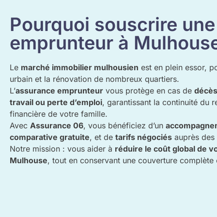
Pourquoi souscrire un
emprunteur à Mulhouse
Le
marché immobilier mulhousien
est en plein essor, p
urbain et la rénovation de nombreux quartiers.
L’
assurance emprunteur
vous protège en cas de
décès,
travail ou perte d’emploi
, garantissant la continuité du
financière de votre famille.
Avec
Assurance 06
, vous bénéficiez d’un
accompagnem
comparative gratuite
, et de
tarifs négociés
auprès des 
Notre mission : vous aider à
réduire le coût global de v
Mulhouse
, tout en conservant une couverture complète 