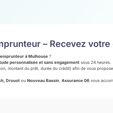
mprunteur – Recevez votre 
e emprunteur à Mulhouse
?
tude personnalisée et sans engagement
sous 24 heures.
sion, montant du prêt, durée du crédit) afin de vous propose
ch, Drouot
ou
Nouveau Bassin
,
Assurance 06
vous acco