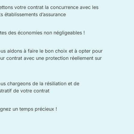
ttons votre contrat la concurrence avec les
ts établissements d’assurance
ites des économies non négligeables !
us aidons à faire le bon choix et à opter pour
eur contrat avec une protection réellement sur
s chargeons de la résiliation et de
stratif de votre contrat
gnez un temps précieux !