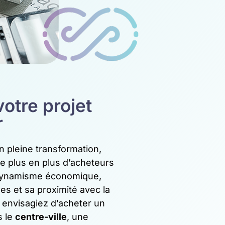
otre projet
r
 en pleine transformation,
de plus en plus d’acheteurs
 dynamisme économique,
es et sa proximité avec la
 envisagiez d’acheter un
s le
centre-ville
, une