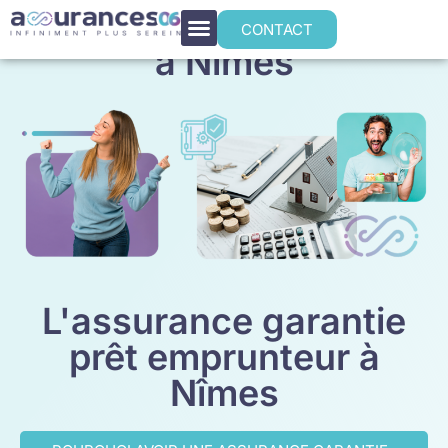
Assurance emprunteur
CONTACT
à Nîmes
L'assurance garantie
prêt emprunteur à
Nîmes