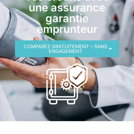
une assurance
garantie
emprunteur
COMPAREZ GRATUITEMENT – SANS
ENGAGEMENT