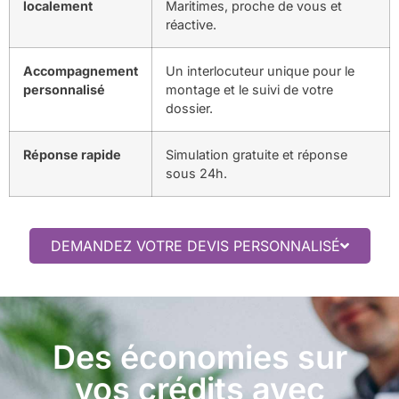
localement
Maritimes, proche de vous et
réactive.
Accompagnement
Un interlocuteur unique pour le
personnalisé
montage et le suivi de votre
dossier.
Réponse rapide
Simulation gratuite et réponse
sous 24h.
DEMANDEZ VOTRE DEVIS PERSONNALISÉ
Des économies sur
vos crédits avec