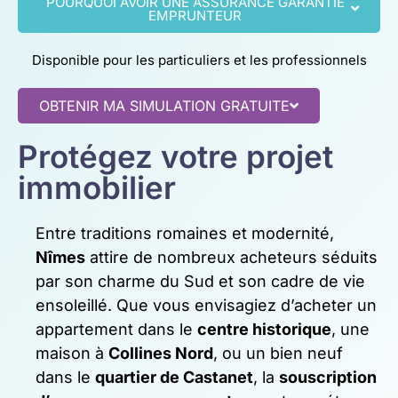
POURQUOI AVOIR UNE ASSURANCE GARANTIE
EMPRUNTEUR
Disponible pour les particuliers et les professionnels
OBTENIR MA SIMULATION GRATUITE
Protégez votre projet
immobilier
Entre traditions romaines et modernité,
Nîmes
attire de nombreux acheteurs séduits
par son charme du Sud et son cadre de vie
ensoleillé. Que vous envisagiez d’acheter un
appartement dans le
centre historique
, une
maison à
Collines Nord
, ou un bien neuf
dans le
quartier de Castanet
, la
souscription