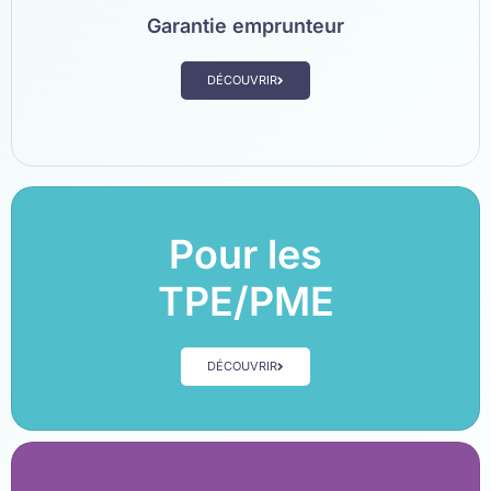
Garantie emprunteur
DÉCOUVRIR
Pour les
TPE/PME
DÉCOUVRIR