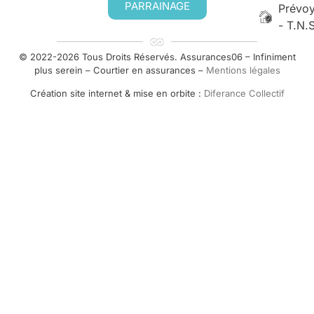
PARRAINAGE
Prévo
- T.N.
© 2022-2026 Tous Droits Réservés. Assurances06 – Infiniment
plus serein – Courtier en assurances –
Mentions légales
Création site internet & mise en orbite :
Diferance Collectif