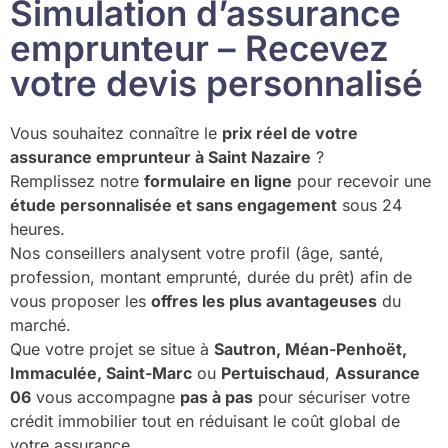
Simulation d’assurance
emprunteur – Recevez
votre devis personnalisé
Vous souhaitez connaître le
prix réel de votre
assurance emprunteur à Saint Nazaire
?
Remplissez notre
formulaire en ligne
pour recevoir une
étude personnalisée et sans engagement
sous 24
heures.
Nos conseillers analysent votre profil (âge, santé,
profession, montant emprunté, durée du prêt) afin de
vous proposer les
offres les plus avantageuses
du
marché.
Que votre projet se situe à
Sautron, Méan-Penhoët,
Immaculée, Saint-Marc
ou
Pertuischaud
,
Assurance
06
vous accompagne
pas à pas
pour sécuriser votre
crédit immobilier tout en réduisant le coût global de
votre assurance.