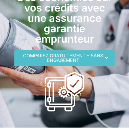
vos crédits avec
une assurance
garantie
emprunteur
COMPAREZ GRATUITEMENT – SANS
ENGAGEMENT