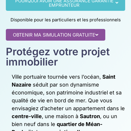
POURQUOI AVOIR UNE ASSURANCE GARANTIE
EMPRUNTEUR
Disponible pour les particuliers et les professionnels
OBTENIR MA SIMULATION GRATUITE
Protégez votre projet
immobilier
Ville portuaire tournée vers l’océan,
Saint
Nazaire
séduit par son dynamisme
économique, son patrimoine industriel et sa
qualité de vie en bord de mer. Que vous
envisagiez d’acheter un appartement dans le
centre-ville
, une maison à
Sautron
, ou un
bien neuf dans le
quartier de Méan-