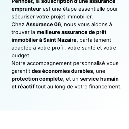
Penhoët
, la
souscription d’une assurance
emprunteur
est une étape essentielle pour
sécuriser votre projet immobilier.
Chez
Assurance 06
, nous vous aidons à
trouver la
meilleure assurance de prêt
immobilier à Saint Nazaire
, parfaitement
adaptée à votre profil, votre santé et votre
budget.
Notre accompagnement personnalisé vous
garantit
des économies durables
, une
protection complète
, et un
service humain
et réactif
tout au long de votre financement.