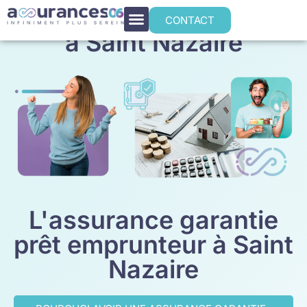
Assurance emprunteur
CONTACT
à Saint Nazaire
L'assurance garantie
prêt emprunteur à Saint
Nazaire