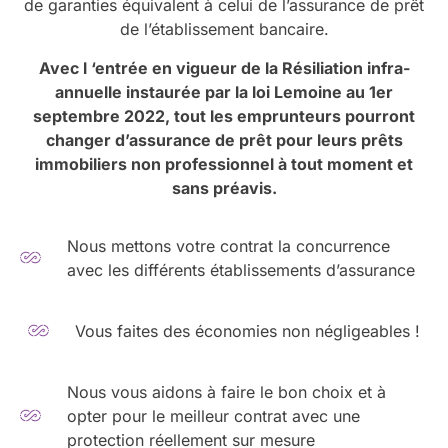
de garanties équivalent à celui de l’assurance de prêt
de l’établissement bancaire.
Avec l ‘entrée en vigueur de la Résiliation infra-
annuelle instaurée par la loi Lemoine au 1er
septembre 2022, tout les emprunteurs pourront
changer d’assurance de prêt pour leurs prêts
immobiliers non professionnel à tout moment et
sans préavis.
Nous mettons votre contrat la concurrence
avec les différents établissements d’assurance
Vous faites des économies non négligeables !
Nous vous aidons à faire le bon choix et à
opter pour le meilleur contrat avec une
protection réellement sur mesure