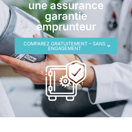
une assurance
garantie
emprunteur
COMPAREZ GRATUITEMENT – SANS
ENGAGEMENT