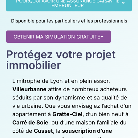
POURQUOI AVOIR UNE ASSURANCE GARANTIE
EMPRUNTEUR
Disponible pour les particuliers et les professionnels
OBTENIR MA SIMULATION GRATUITE
Protégez votre projet
immobilier
Limitrophe de Lyon et en plein essor,
Villeurbanne
attire de nombreux acheteurs
séduits par son dynamisme et sa qualité de
vie urbaine. Que vous envisagiez l’achat d’un
appartement à
Gratte-Ciel
, d’un bien neuf à
Carré de Soie
, ou d’une maison familiale du
côté de
Cusset
, la
souscription d’une