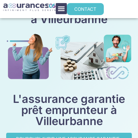
Assurance emprunteur
CONTACT
à Villeurbanne
L'assurance garantie
prêt emprunteur à
Villeurbanne