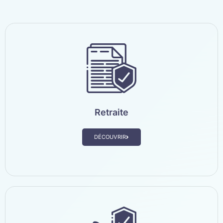
Retraite
DÉCOUVRIR