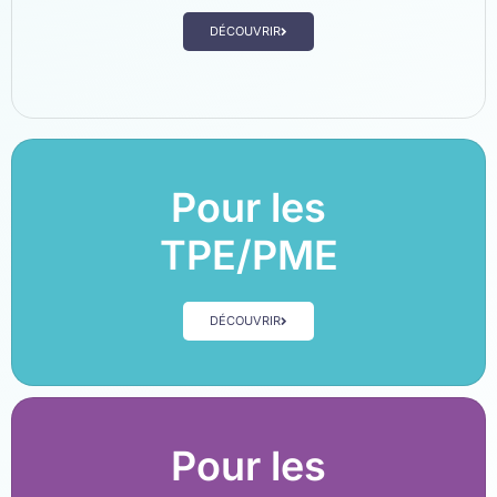
DÉCOUVRIR
Pour les
TPE/PME
DÉCOUVRIR
Pour les